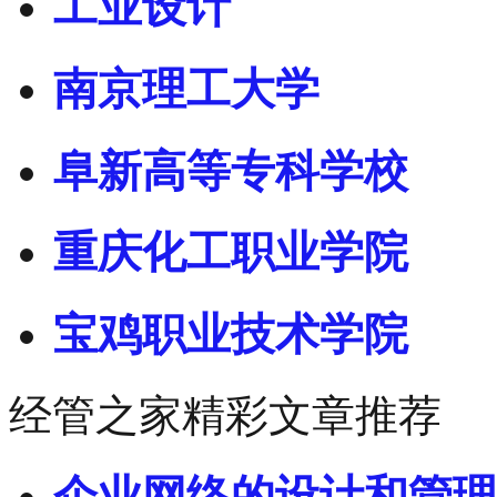
工业设计
南京理工大学
阜新高等专科学校
重庆化工职业学院
宝鸡职业技术学院
经管之家精彩文章推荐
企业网络的设计和管理