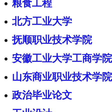
粮食工程
北方工业大学
抚顺职业技术学院
安徽工业大学工商学院
山东商业职业技术学院
政治毕业论文