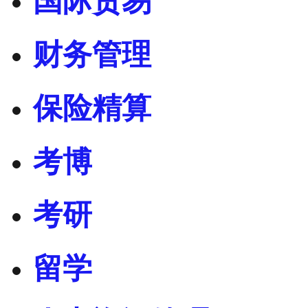
国际贸易
财务管理
保险精算
考博
考研
留学