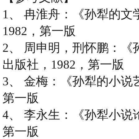
1、 冉淮舟：《孙犁的
1982，第一版
2、 周申明，刑怀鹏：
出版社，1982，第一版
3、 金梅：《孙犁的小说
第一版
4、 李永生：《孙犁小说
第一版