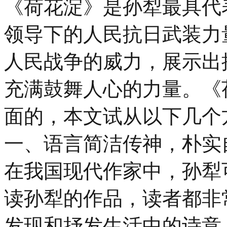
《荷花淀》是孙犁最具代
领导下的人民抗日武装力
人民战争的威力，展示出
充满鼓舞人心的力量。《
面的，本文试从以下几个
一、语言简洁传神，朴实
在我国现代作家中，孙犁
读孙犁的作品，读者都非
发现和抒发生活中的诗意