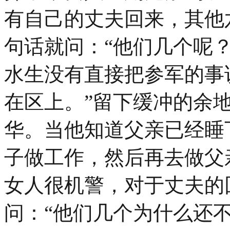
有自己的丈夫回来，其他
句话就问：“他们几个呢？
水生没有直接把参军的事
在区上。”留下缓冲的余
华。当他知道父亲已经睡
子做工作，然后再去做父
女人很机警，对于丈夫的
问：“他们几个为什么还不