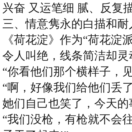
兴奋 又运笔细 腻、反复
三、情意隽永的白描和耐
《荷花淀》作为“荷花淀
令人叫绝，线条简洁却灵
“你看他们那个横样子，见
“啊，好像我们给他们丢
她们自己也笑了，今天的
“我们没枪，有枪就不会