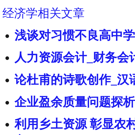
经济学相关文章
浅谈对习惯不良高中学
人力资源会计_财务会
论杜甫的诗歌创作_汉
企业盈余质量问题探析
利用乡土资源 彰显农