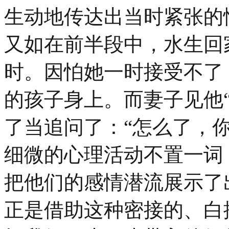
生动地传达出当时紧张的
又如在前半段中，水生回
时。因怕她一时接受不了
的孩子身上。而妻子见他
了当追问了：“怎么了，你
细微的心理活动不置一词
把他们的感情潜流展示了
正是借助这种密接的、白