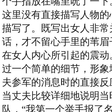
个手指放在嘴里吮了一下
这里没有直接描写人物的
描写了。既写出女人非常
话，才不留心手里的苇眉
在女人内心所引起的震动
过一个简单的细节，形象
夫参军的消息时的直接反
当丈夫比较详细地说明当
队，“我第一个举手报了名