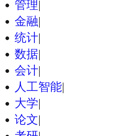
管理
|
金融
|
统计
|
数据
|
会计
|
人工智能
|
大学
|
论文
|
考研
|