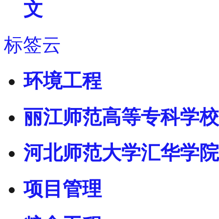
文
标签云
环境工程
丽江师范高等专科学校
河北师范大学汇华学院
项目管理