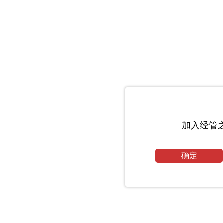
加入经管
确定