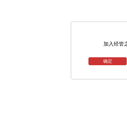
加入经管
确定