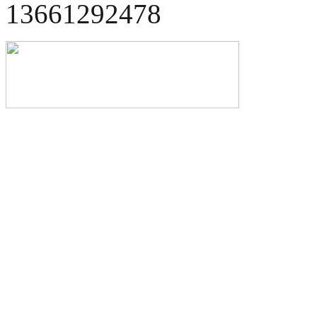
13661292478