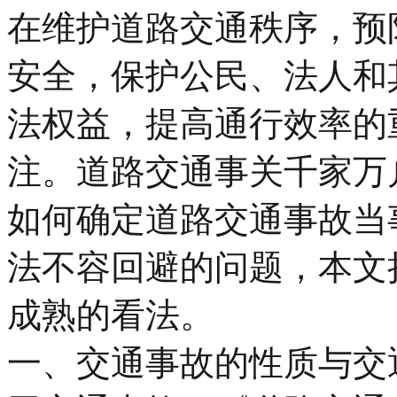
在维护道路交通秩序，预
安全，保护公民、法人和
法权益，提高通行效率的
注。道路交通事关千家万
如何确定道路交通事故当
法不容回避的问题，本文
成熟的看法。
一、交通事故的性质与