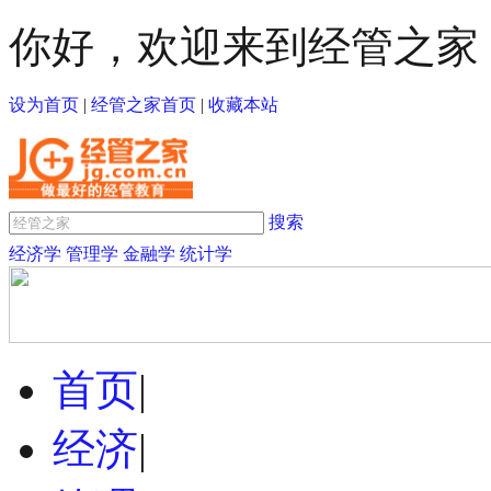
你好，欢迎来到经管之家
设为首页
|
经管之家首页
|
收藏本站
搜索
经济学
管理学
金融学
统计学
首页
|
经济
|