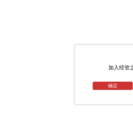
加入经管
确定