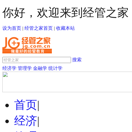
你好，欢迎来到经管之家
设为首页
|
经管之家首页
|
收藏本站
搜索
经济学
管理学
金融学
统计学
首页
|
经济
|