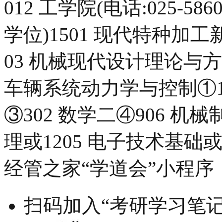
012 工学院(电话:025-586
学位)1501 现代特种加
03 机械现代设计理论与方
车辆系统动力学与控制①10
③302 数学二④906 机
理或1205 电子技术基础或
经管之家“学道会”小程序
扫码加入“考研学习笔记