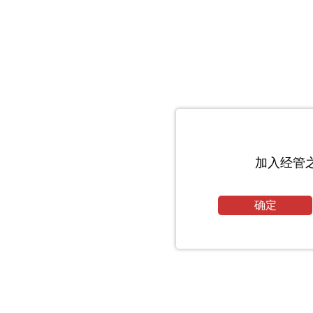
加入经管
确定