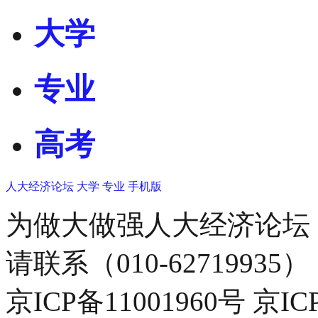
大学
专业
高考
人大经济论坛
大学
专业
手机版
为做大做强人大经济论坛
请联系（010-62719935）
京ICP备11001960号 京I