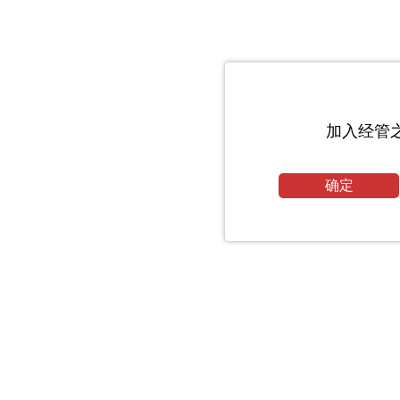
加入经管
确定