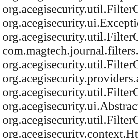
org.acegisecurity.util.Filt
org.acegisecurity.ui.Except
org.acegisecurity.util.Filt
com.magtech.journal.filter
org.acegisecurity.util.Filt
org.acegisecurity.provider
org.acegisecurity.util.Filt
org.acegisecurity.ui.Abstrac
org.acegisecurity.util.Filt
org.acegisecurity.context.H