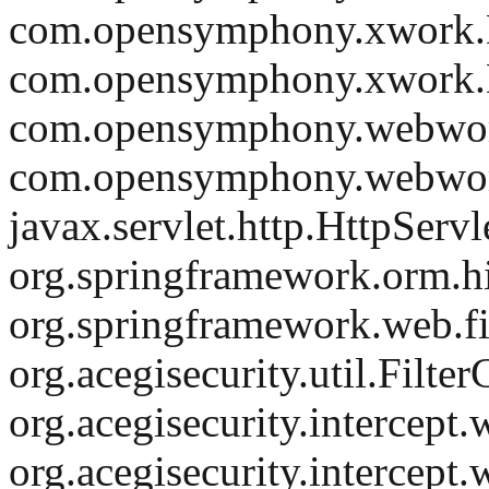
com.opensymphony.xwork.De
com.opensymphony.xwork.De
com.opensymphony.webwork.d
com.opensymphony.webwork.d
javax.servlet.http.HttpServl
org.springframework.orm.hi
org.springframework.web.fi
org.acegisecurity.util.Filt
org.acegisecurity.intercept.
org.acegisecurity.intercept.