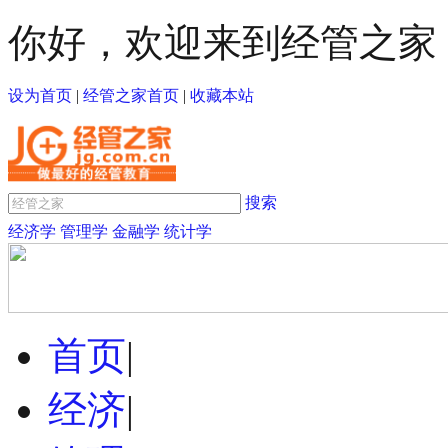
你好，欢迎来到经管之家
设为首页
|
经管之家首页
|
收藏本站
搜索
经济学
管理学
金融学
统计学
首页
|
经济
|