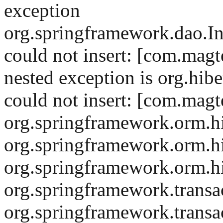
exception
org.springframework.dao.I
could not insert: [com.magt
nested exception is org.hib
could not insert: [com.mag
org.springframework.orm.hi
org.springframework.orm.h
org.springframework.orm.h
org.springframework.trans
org.springframework.trans