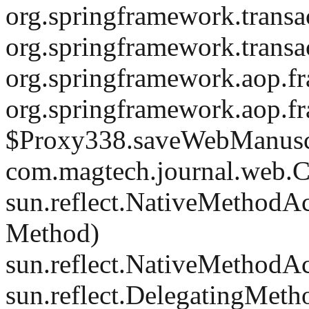
org.springframework.transa
org.springframework.transac
org.springframework.aop.f
org.springframework.aop.
$Proxy338.saveWebManusc
com.magtech.journal.web.Co
sun.reflect.NativeMethodA
Method)
sun.reflect.NativeMethodA
sun.reflect.DelegatingMet