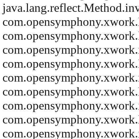
java.lang.reflect.Method.i
com.opensymphony.xwork.De
com.opensymphony.xwork.De
com.opensymphony.xwork.int
com.opensymphony.xwork.De
com.opensymphony.xwork.int
com.opensymphony.xwork.De
com.opensymphony.xwork.int
com.opensymphony.xwork.De
com.opensymphony.xwork.int