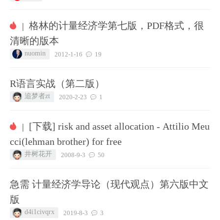
格林的计量经济学第七版，PDF格式，很
|
清晰的版本
nuomin
2012-1-16
19
R语言实战（第二版）
追梦者zt
2020-2-23
1
[下载] risk and asset allocation - Attilio Meu
|
cci(lehman brother) for free
井树花开
2008-9-3
50
急需 计量经济学导论（现代观点）第六版中文
版
d4i1civqrx
2019-8-3
3