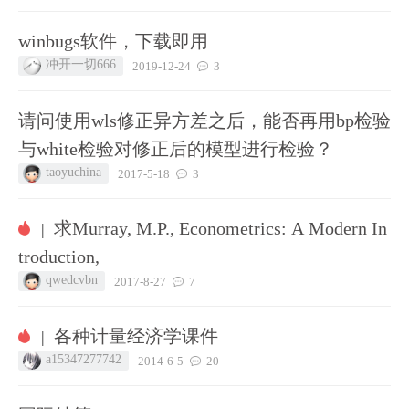
winbugs软件，下载即用
冲开一切666
2019-12-24
3
请问使用wls修正异方差之后，能否再用bp检验
与white检验对修正后的模型进行检验？
taoyuchina
2017-5-18
3
求Murray, M.P., Econometrics: A Modern In
|
troduction,
qwedcvbn
2017-8-27
7
各种计量经济学课件
|
a15347277742
2014-6-5
20