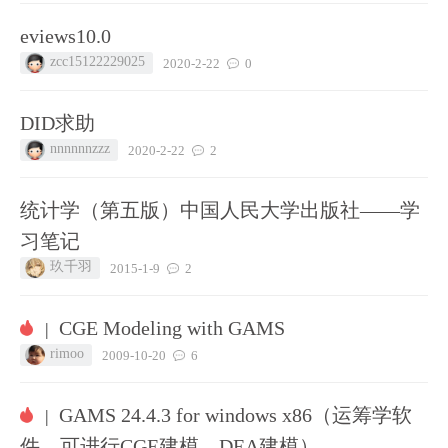
eviews10.0
zcc15122229025
2020-2-22
0
DID求助
nnnnnnzzz
2020-2-22
2
统计学（第五版）中国人民大学出版社——学
习笔记
玖千羽
2015-1-9
2
CGE Modeling with GAMS
|
rimoo
2009-10-20
6
GAMS 24.4.3 for windows x86（运筹学软
|
件，可进行CGE建模、DEA建模）