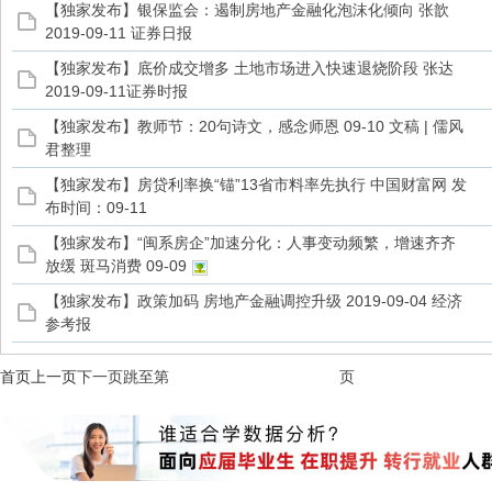
【独家发布】银保监会：遏制房地产金融化泡沫化倾向 张歆
2019-09-11 证券日报
【独家发布】底价成交增多 土地市场进入快速退烧阶段 张达
2019-09-11证券时报
【独家发布】教师节：20句诗文，感念师恩 09-10 文稿 | 儒风
君整理
【独家发布】房贷利率换“锚”13省市料率先执行 中国财富网 发
布时间：09-11
【独家发布】“闽系房企”加速分化：人事变动频繁，增速齐齐
放缓 斑马消费 09-09
【独家发布】政策加码 房地产金融调控升级 2019-09-04 经济
参考报
首页
上一页
下一页
跳至第
页