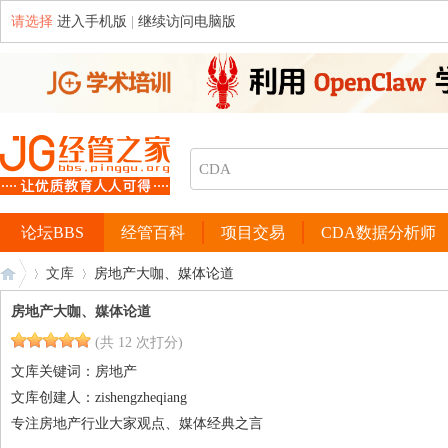
请选择
进入手机版
|
继续访问电脑版
论坛BBS
经管百科
项目交易
CDA数据分析师
文库
房地产大咖、媒体论道
房地产大咖、媒体论道
(共 12 次打分)
经
›
›
文库关键词：
房地产
文库创建人：
zishengzheqiang
专注房地产行业大家观点、媒体经典之言