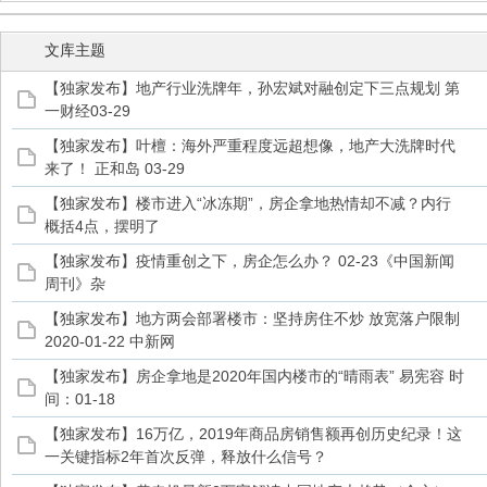
文库主题
【独家发布】地产行业洗牌年，孙宏斌对融创定下三点规划 第
一财经03-29
管
【独家发布】叶檀：海外严重程度远超想像，地产大洗牌时代
来了！ 正和岛 03-29
【独家发布】楼市进入“冰冻期”，房企拿地热情却不减？内行
概括4点，摆明了
【独家发布】疫情重创之下，房企怎么办？ 02-23《中国新闻
周刊》杂
【独家发布】地方两会部署楼市：坚持房住不炒 放宽落户限制
之
2020-01-22 中新网
【独家发布】房企拿地是2020年国内楼市的“晴雨表” 易宪容 时
间：01-18
【独家发布】16万亿，2019年商品房销售额再创历史纪录！这
一关键指标2年首次反弹，释放什么信号？