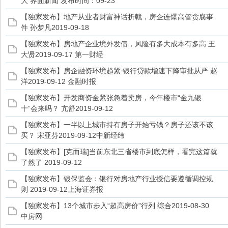
大 界面新闻 发布时间：09-23
【独家发布】地产从业者财富神话折戟，房企连爆高管贪腐事
件 孙梦凡2019-09-18
【独家发布】房地产企业境外发债，风险有多大成本有多高 王
大贤2019-09-17 第一财经
【独家发布】房企融资环境趋紧 银行贷款增速下降审批从严 赵
洋2019-09-12 金融时报
【独家发布】开发商资金紧张急着卖房，今年楼市“金九银
十”会来吗？ 亢舒2019-09-12
【独家发布】一半以上城市持有房子开始亏钱？房子还该不该
买？ 宋亚芬2019-09-12中新经纬
【独家发布】[克而瑞]当前东北三省楼市到底怎样，看完这篇就
了然了 2019-09-12
【独家发布】银保监会：银行对房地产行业授信要遵循调控规
则 2019-09-12上海证券报
【独家发布】13个城市步入“超高房价”行列 综合2019-08-30
中房网