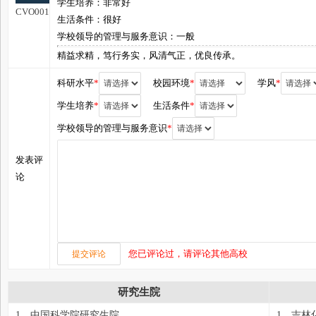
学生培养：非常好
CVO001
生活条件：很好
学校领导的管理与服务意识：一般
精益求精，笃行务实，风清气正，优良传承。
科研水平
*
校园环境
*
学风
*
学生培养
*
生活条件
*
学校领导的管理与服务意识
*
发表评
论
您已评论过，请评论其他高校
研究生院
1、中国科学院研究生院
1、吉林