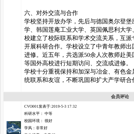
六、对外交流与合作
学校坚持开放办学，先后与德国奥尔登堡
学、韩国莲庵工业大学、英国佩思利大学
校建立了校际联系和学术交流关系，互派
开展科研合作。学校设立了中青年教师出
进修。近五年，共选派50余人次教师赴
等国外高校进行短期访问、交流或进修。
学校十分重视保持和加深与冶金、有色金
统联系和友谊，不断巩固和扩大产学研合
会员评论
CVO001发表于:2019-5-3 17:32
科研水平： 中等
校园环境： 很好
学风：非常好