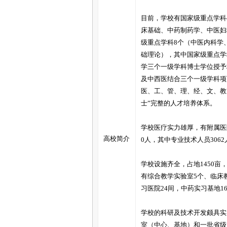
家
目前，学校有国家级重点学科
床基础、中药制药学、中医妇
级重点学科8个（中医内科学
础理论），其中国家级重点学
学三个一级学科博士学位授予
及中西医结合三个一级学科项
医、工、管、理、经、文、教
士”完整的人才培养体系。
学校医疗实力雄厚，有附属医
高校简介
0人，其中专业技术人员3062
学校设施齐全，占地1450亩
有综合教学实验室5个、临床
习医院24间，中药实习基地
学校的科研及技术开发颇具实
室（中心、基地）和一批省级