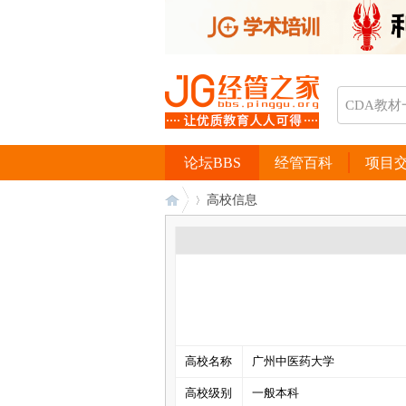
论坛BBS
经管百科
项目
高校信息
经
›
高校名称
广州中医药大学
高校级别
一般本科