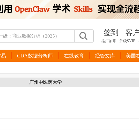
签到
客
推广加币
升级SVIP
交易
CDA数据分析师
在线教育
经管文库
美国
广州中医药大学