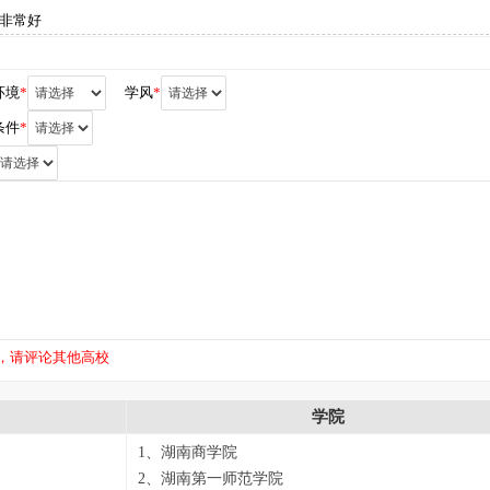
非常好
环境
*
学风
*
条件
*
，请评论其他高校
学院
1、湖南商学院
2、湖南第一师范学院