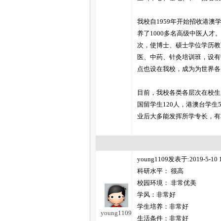
我校自1959年开始招收港澳
养了1000多名高级中医人
次，使博士、硕士学位学历教
医、中药、针灸培训班，设有
点也设在我校，成为为世界各
目前，我校各类各层次在校生已
国留学生120人，港澳台学
业后大多能发挥所学专长，有
young1109发表于:2019-5-10 1
科研水平： 很高
校园环境： 非常优美
学风：非常好
学生培养：非常好
young1109
生活条件：非常好