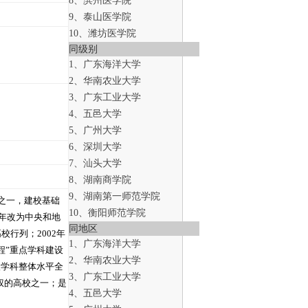
8、滨州医学院
9、泰山医学院
10、潍坊医学院
同级别
1、广东海洋大学
2、华南农业大学
3、广东工业大学
4、五邑大学
5、广州大学
6、深圳大学
7、汕头大学
8、湖南商学院
9、湖南第一师范学院
府之一，建校基础
10、衡阳师范学院
0年改为中央和地
同地区
校行列；2002年
1、广东海洋大学
程”重点学科建设
2、华南农业大学
级学科整体水平全
3、广东工业大学
权的高校之一；是
4、五邑大学