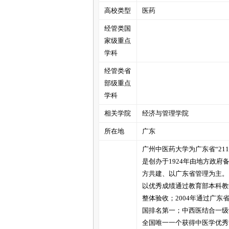
高校类型
医药
经管类国
管
家级重点
学科
经管类省
部级重点
学科
相关学院
经济与管理学院
所在地
广东
之
广州中医药大学为广东省“21
是创办于1924年由地方政
方共建、以广东省管理为主。1
以优秀成绩通过教育部本科教学
整体验收；2004年通过广东
国排名第一；中西医结合一级
全国唯一一个获得中医学优秀