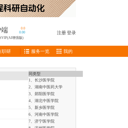
户端
0.0
0.00
注册
|
登录
SVIP(AI增强版)
在职研
服务一览
我的
同类型
1、长沙医学院
2、湖南中医药大学
3、郧阳医学院
4、湖北中医学院
5、新乡医学院
6、河南中医学院
7、济宁医学院