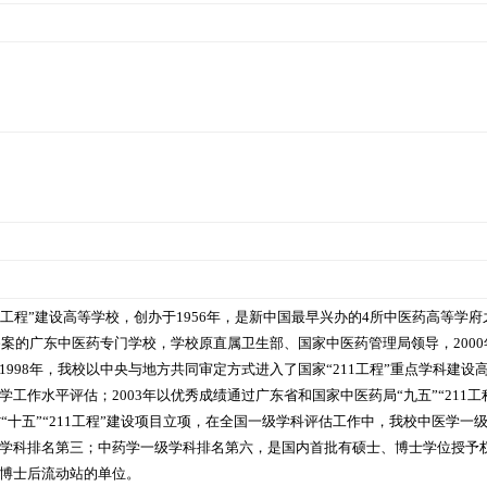
1工程”建设高等学校，创办于1956年，是新中国最早兴办的4所中医药高等学
府备案的广东中医药专门学校，学校原直属卫生部、国家中医药管理局领导，200
998年，我校以中央与地方共同审定方式进入了国家“211工程”重点学科建设高
工作水平评估；2003年以优秀成绩通过广东省和国家中医药局“九五”“211工
省“十五”“211工程”建设项目立项，在全国一级学科评估工作中，我校中医学一
学科排名第三；中药学一级学科排名第六，是国内首批有硕士、博士学位授予
博士后流动站的单位。