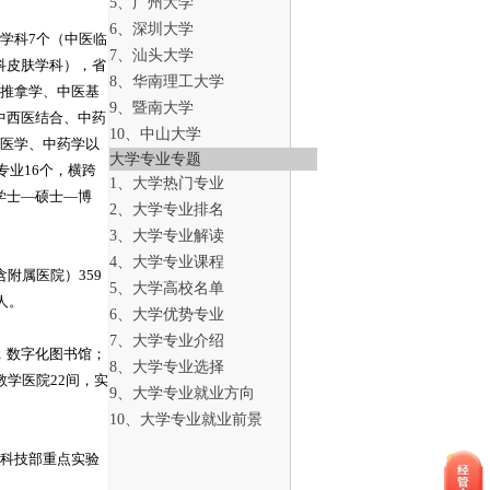
5、广州大学
6、深圳大学
学科7个（中医临
7、汕头大学
科皮肤学科），省
8、华南理工大学
灸推拿学、中医基
9、暨南大学
中西医结合、中药
10、中山大学
中医学、中药学以
大学专业专题
专业16个，横跨
1、大学热门专业
学士—硕士—博
2、大学专业排名
3、大学专业解读
4、大学专业课程
附属医院）359
5、大学高校名单
人。
6、大学优势专业
7、大学专业介绍
心，数字化图书馆；
8、大学专业选择
学医院22间，实
9、大学专业就业方向
10、大学专业就业前景
家科技部重点实验