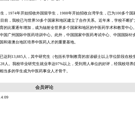
学生，1974年开始招收外国留学生，1988年开始招收台湾学生，已为100多个
才。目前，我校已与世界50多个国家和地区建立了合作关系。近年来，学校不断
育的比重逐年增加，成为辐射全世界多个国家和地区的中医药学术和教育中心
中国广州国际中医药培训中心。此外，中国国家中医药考试中心、中国国际针
国和港澳台地区培养中医药人才的重要基地。
达到13,885人，其中研究生（包括长学制教育的攻读硕士以上学位阶段在校生）
生528人。我校毕业研究生就业率达97%以上，受到用人单位的好评，经我校培
相当多的学生成为中医药事业人才骨干。
会员评论
4:09