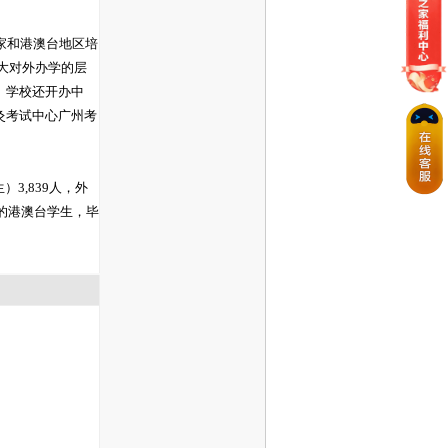
国家和港澳台地区培
扩大对外办学的层
。学校还开办中
灸考试中心广州考
3,839人，外
养的港澳台学生，毕