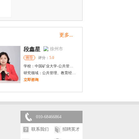
更多...
段鑫星
徐州市
博导
评分：
5.0
学校：
中国矿业大学
-
公共管理学院
研究领域：
公共管理、教育经济管理、思想政治教育
立即咨询
陈传红
武汉市
硕导
评分：
5.0
学校：
中南民族大学
-
管理学院
研究领域：
数字经济与消费行为，共享经济与协同消费，创新与采纳行为
010-68466864
立即咨询
联系我们
招聘英才