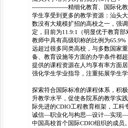
------------------精细化教育、国际化
学生享受到更多的教学资源：汕头大
家
数没有大规模扩招的高校之一，强调
定，目前为11.9:1（明显优于教育
教师中具有高级职称的比例为65.9%
远超过很多同类高校，与多数国家重
备、教育设施等方面的办学条件都超
提供的课程资源在人均享有率方面居
强化学生学业指导，注重拓展学生学
探索符合国际标准的课程体系，积极
升教学水平，促使各院系的教学实践
际先进的CDIO工程教育框架，工科专
诚信—职业化与构思—设计—实现—
中国高校首个国际CDIO组织的成员