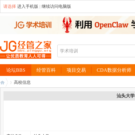
请选择
进入手机版
|
继续访问电脑版
论坛BBS
经管百科
项目交易
CDA数据分析师
高校信息
汕头大学
经
›