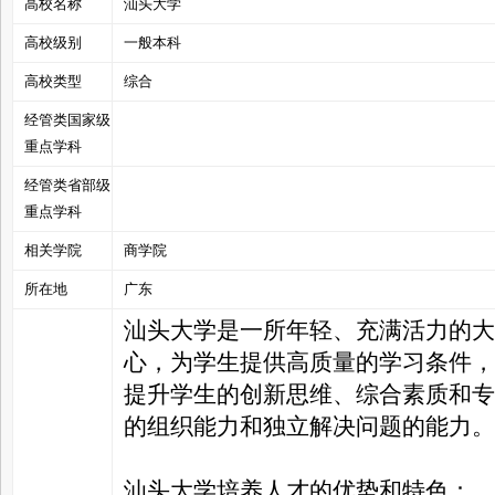
高校名称
汕头大学
高校级别
一般本科
高校类型
综合
经管类国家级
管
重点学科
经管类省部级
重点学科
相关学院
商学院
所在地
广东
汕头大学是一所年轻、充满活力的大
之
心，为学生提供高质量的学习条件，
提升学生的创新思维、综合素质和专
的组织能力和独立解决问题的能力。
汕头大学培养人才的优势和特色：