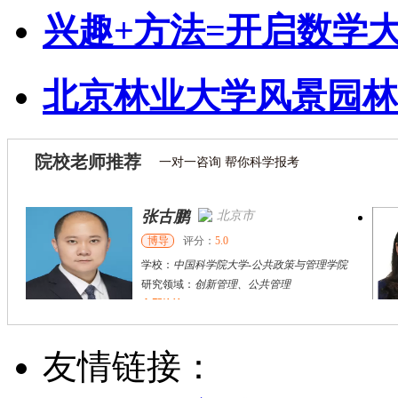
兴趣+方法=开启数学
北京林业大学风景园林
院校老师推荐
一对一咨询 帮你科学报考
张古鹏
北京市
博导
评分：
5.0
学校：
中国科学院大学
-
公共政策与管理学院
研究领域：
创新管理、公共管理
立即咨询
李**
哈尔滨市
博导
评分：
5.0
友情链接：
学校：
东北农业大学
-
经济与管理学院
研究领域：
经济管理，农业经济与管理，应用经济学，管理学，金融学，国际贸易学，工商管理，