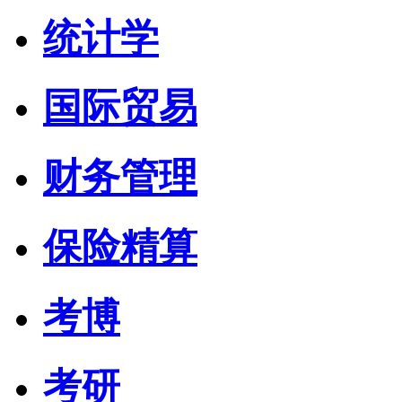
统计学
国际贸易
财务管理
保险精算
考博
考研