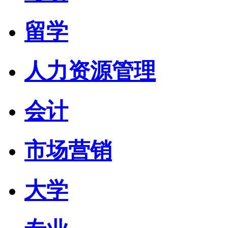
留学
人力资源管理
会计
市场营销
大学