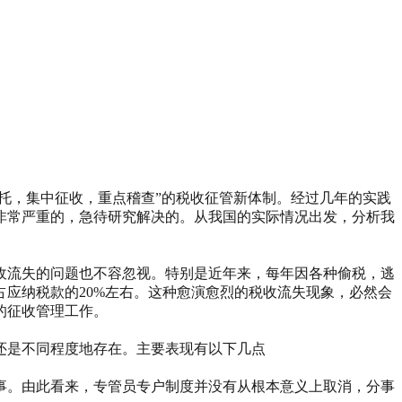
依托，集中征收，重点稽查”的税收征管新体制。经过几年的实践
非常严重的，急待研究解决的。从我国的实际情况出发，分析我
收流失的问题也不容忽视。特别是近年来，每年因各种偷税，逃
占应纳税款的20%左右。这种愈演愈烈的税收流失现象，必然会
的征收管理工作。
还是不同程度地存在。主要表现有以下几点
事。由此看来，专管员专户制度并没有从根本意义上取消，分事