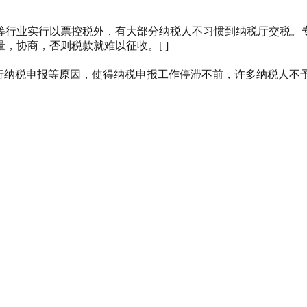
等行业实行以票控税外，有大部分纳税人不习惯到纳税厅交税。
，协商，否则税款就难以征收。[ ]
进行纳税申报等原因，使得纳税申报工作停滞不前，许多纳税人不