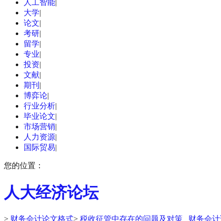
人工智能
|
大学
|
论文
|
考研
|
留学
|
专业
|
投资
|
文献
|
期刊
|
博弈论
|
行业分析
|
毕业论文
|
市场营销
|
人力资源
|
国际贸易
|
您的位置：
人大经济论坛
>
财务会计论文格式
>
税收征管中存在的问题及对策 _财务会