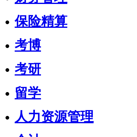
保险精算
考博
考研
留学
人力资源管理