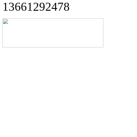
13661292478