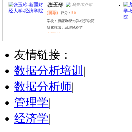
张玉玲
乌鲁木齐市
博导
评分：
5.0
学校：
新疆财经大学
-
经济学院
研究领域：
政治经济学
立即咨询
李委明
北京市
博导
评分：
5.0
友情链接：
学校：
首都经济贸易大学
-
国际经济管理学院
研究领域：
理论经济学，微观经济学，产业组织，计量经济学，金融计量
数据分析培训
|
立即咨询
数据分析师
|
管理学
|
经济学
|