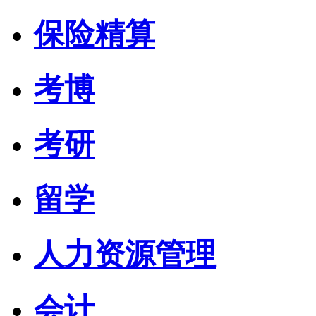
保险精算
考博
考研
留学
人力资源管理
会计