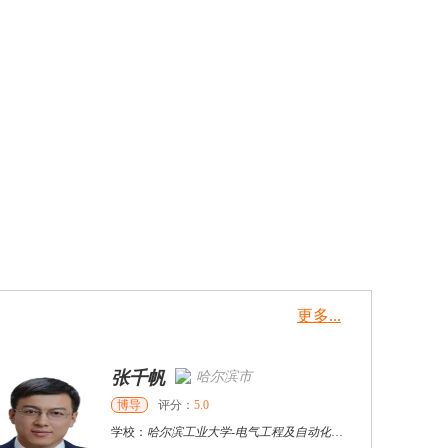
更多...
张千帆
哈尔滨市
博导
评分：
5.0
学校：
哈尔滨工业大学
-
电气工程及自动化学院