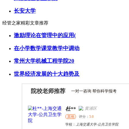
长安大学
经管之家精彩文章推荐
激励理论在管理中的应用(
在小学数学课堂教学中调动
常州大学机械工程学院20
世界经济发展的十大趋势及
院校老师推荐
一对一咨询 帮你科学报考
杜**
黄浦区
其他
评分：
5.0
学校：
上海交通大学
-
公共卫生学院