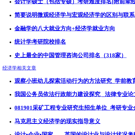
会计学硕士（包括专硕）考研难度排名[附前辈经
简要说明微观经济学与宏观经济学的区别与联系
金融学的八大就业方向+经济学就业方向
统计学考研院校排名
史上最全的中国管理咨询公司排名（318家）
经济学相关文章
观察小班幼儿探索活动行为的方法研究_学前教
我国公务员依法行政能力建设探究 _法律专业论
081901采矿工程专业研究生招生单位_考研专业
马克思主义经济学的现实指导意义
设计•企业•国家——英国的设计业与设计状况考