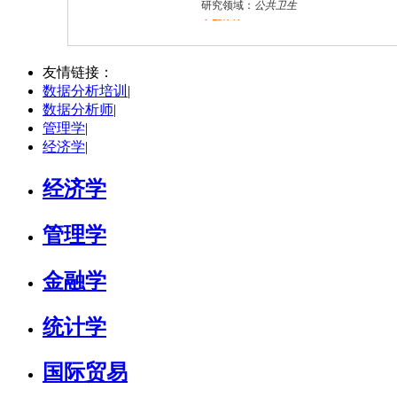
研究领域：
公共卫生
立即咨询
万志宏
天津市
硕导
评分：
5.0
友情链接：
数据分析培训
|
学校：
南开大学
-
经济学院
数据分析师
|
研究领域：
国际金融、金融市场
管理学
|
立即咨询
经济学
|
经济学
管理学
金融学
统计学
国际贸易