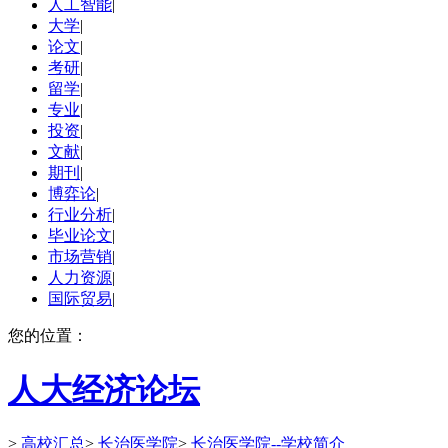
人工智能
|
大学
|
论文
|
考研
|
留学
|
专业
|
投资
|
文献
|
期刊
|
博弈论
|
行业分析
|
毕业论文
|
市场营销
|
人力资源
|
国际贸易
|
您的位置：
人大经济论坛
>
高校汇总
>
长治医学院
>
长治医学院--学校简介