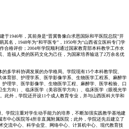
于1946年，其前身是“晋冀鲁豫白求恩国际和平医院总院”开
，1948年为“和平医专”，1950年为“山西省立医科专门学
学工作合格评价；2004年学院顺利通过国家教育部本科教学工作水
民、造福人类的医药文化为己任，为国家培养输送了2万余名优
的多学科协调发展的办学格局。学院现有15个本科教学院、
共体育部、护理学系、医学影像学系、生物医学工程系、麻醉学
、护理学、医学影像学、生物医学工程、麻醉学、医学检验、口
卫生方向）、临床医学（美容医学方向）、临床医学（眼视光学
。此外，学院还开设11个成人教育专业，并与山西医科大学和
41万册。学院注重对学生动手能力的培养，不断加强实践教学基地建
城市中心医院等4所非直属附属医院；此外，学院还先后建立了
学术交流中心、科学会堂、网络中心、计算机中心、现代教育技