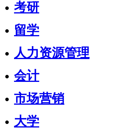
考研
留学
人力资源管理
会计
市场营销
大学