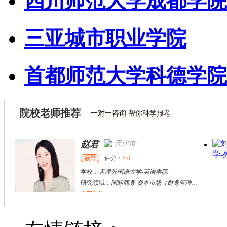
四川师范大学成都学院
三亚城市职业学院
首都师范大学科德学院
院校老师推荐
一对一咨询 帮你科学报考
赵君
天津市
硕导
评分：
5.0
学校：
天津外国语大学
-
英语学院
研究领域：
国际商务 资本市场（财务管理）区域经济
立即咨询
陈希东
宜昌市
其他
评分：
5.0