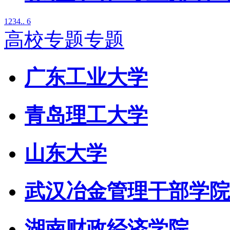
1
2
3
4
.. 6
高校专题专题
广东工业大学
青岛理工大学
山东大学
武汉冶金管理干部学院
湖南财政经济学院