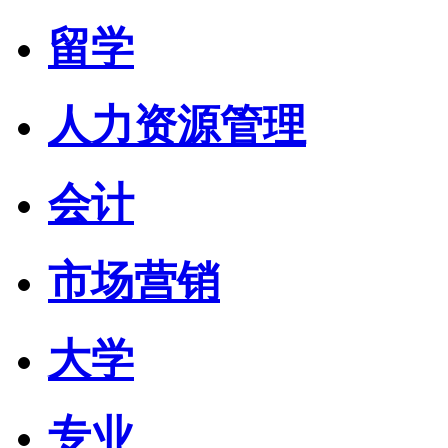
留学
人力资源管理
会计
市场营销
大学
专业