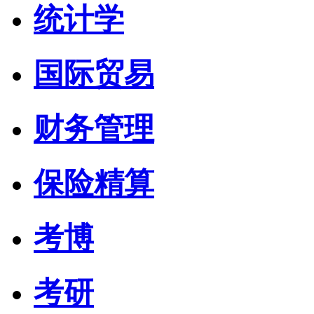
统计学
国际贸易
财务管理
保险精算
考博
考研