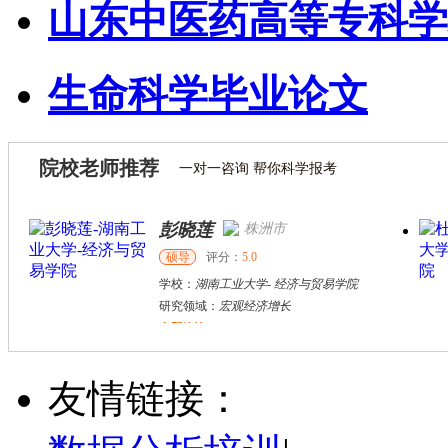
山东中医药高等专科学
生命科学毕业论文
院校老师推荐
一对一咨询 帮你科学报考
彭晓莲
株洲市
硕导
评分：
5.0
学校：
湖南工业大学
-
经济与贸易学院
研究领域：
宏观经济增长
立即咨询
张千帆
哈尔滨市
博导
评分：
5.0
友情链接：
学校：
哈尔滨工业大学
-
电气工程及自动化学院
研究领域：
电气工程，新能源汽车驱动和充电
立即咨询