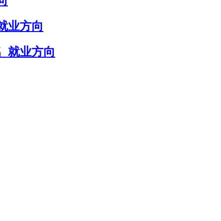
向
就业方向
_就业方向