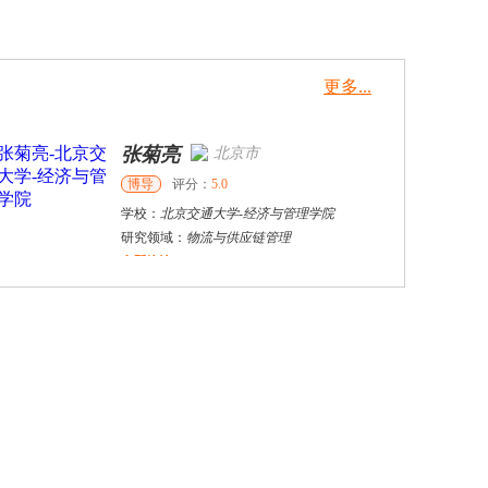
更多...
亮
北京市
评分：
5.0
京交通大学
-
经济与管理学院
：
物流与供应链管理
冉丽敏
其他
硕导
评分：
5.0
学校：
安阳工学院
-
飞行学院
研究领域：
电子商务，物流管理
立即咨询