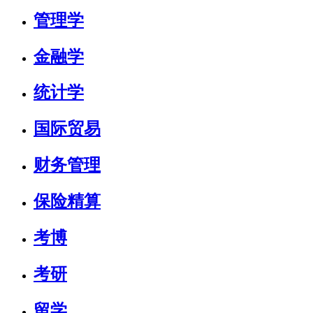
研究领域：
低碳供应链、供应链金融、智慧物流
管理学
立即咨询
金融学
统计学
国际贸易
财务管理
保险精算
考博
考研
留学