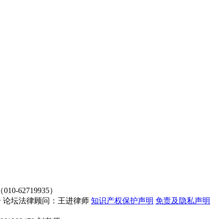
62719935）
4107号 论坛法律顾问：王进律师
知识产权保护声明
免责及隐私声明