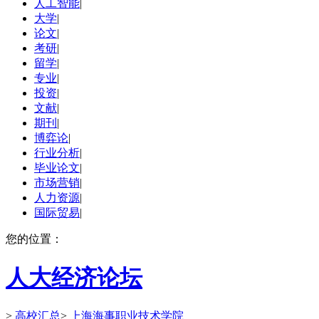
人工智能
|
大学
|
论文
|
考研
|
留学
|
专业
|
投资
|
文献
|
期刊
|
博弈论
|
行业分析
|
毕业论文
|
市场营销
|
人力资源
|
国际贸易
|
您的位置：
人大经济论坛
>
高校汇总
>
上海海事职业技术学院