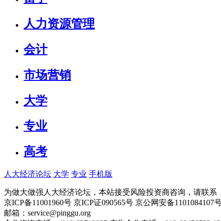
人力资源管理
会计
市场营销
大学
专业
高考
人大经济论坛
大学
专业
手机版
为做大做强人大经济论坛，本站接受风险投资商咨询，请联系（010-
京ICP备11001960号 京ICP证090565号 京公网安备110108
邮箱：service@pinggu.org