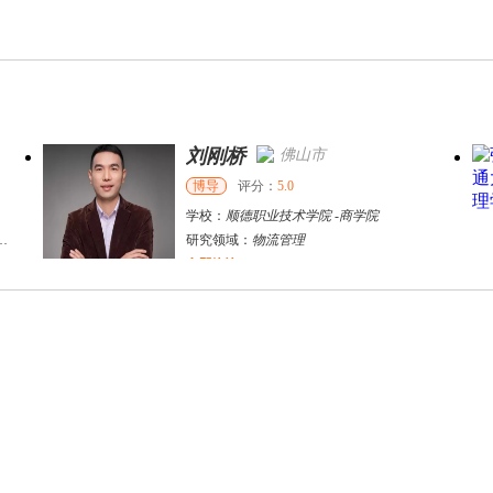
刘刚桥
张菊
佛山市
博导
评分：
5.0
博导
学校：
顺德职业技术学院
-
商学院
学校：
北
慧物流
研究领域：
物流管理
研究领域
立即咨询
立即咨询
莎**
重庆市
硕导
评分：
5.0
学校：
重庆交通大学
-
经济与管理学院
研究领域：
物流优化，库存管理，运筹学
立即咨询