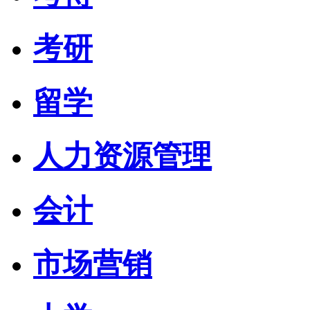
考研
留学
人力资源管理
会计
市场营销