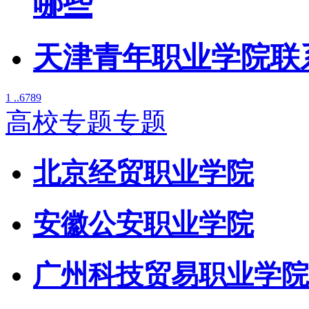
哪些
天津青年职业学院联
1 ..
6
7
8
9
高校专题专题
北京经贸职业学院
安徽公安职业学院
广州科技贸易职业学院