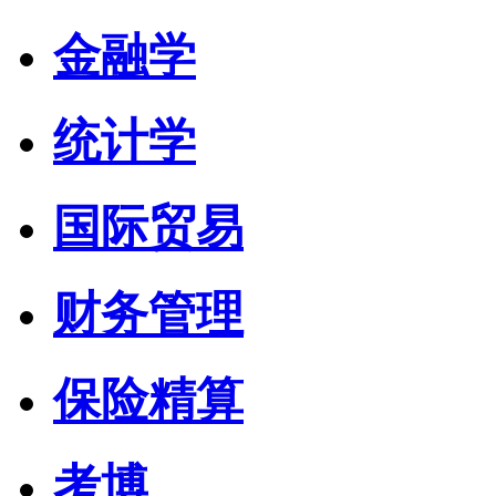
金融学
统计学
国际贸易
财务管理
保险精算
考博