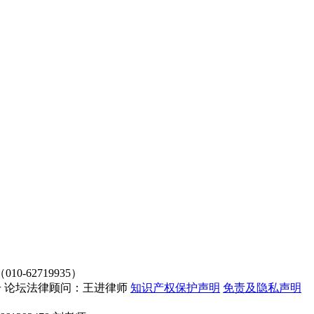
62719935）
4107号 论坛法律顾问：王进律师
知识产权保护声明
免责及隐私声明