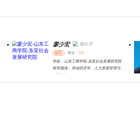
廖少宏
烟台市
硕导
评分：
5.0
学校：
山东工商学院
-
东亚社会发展研究院
研究领域：
劳动经济学、人力资源管理与社会保障
立即咨询
杨杰
桂林市
博导
评分：
5.0
学校：
桂林电子科技大学
-
商学院
研究领域：
组织行为学与人力资源管理
立即咨询