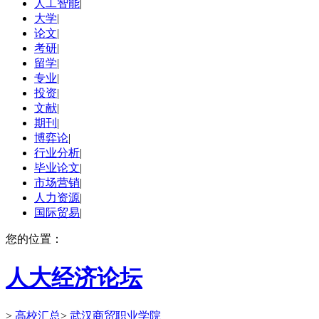
人工智能
|
大学
|
论文
|
考研
|
留学
|
专业
|
投资
|
文献
|
期刊
|
博弈论
|
行业分析
|
毕业论文
|
市场营销
|
人力资源
|
国际贸易
|
您的位置：
人大经济论坛
>
高校汇总
>
武汉商贸职业学院