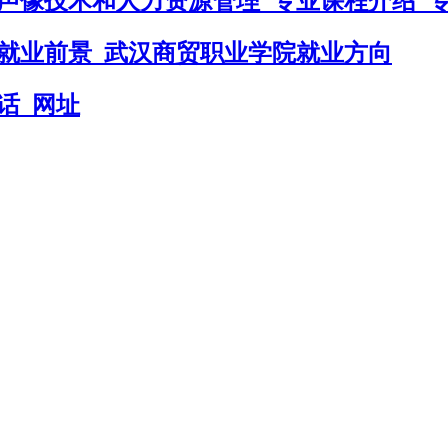
声像技术和人力资源管理_专业课程介绍_
就业前景_武汉商贸职业学院就业方向
话_网址