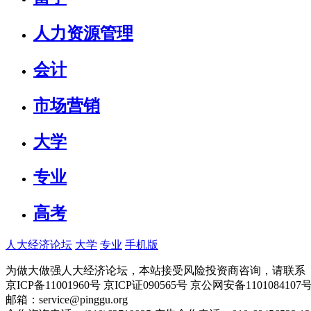
人力资源管理
会计
市场营销
大学
专业
高考
人大经济论坛
大学
专业
手机版
为做大做强人大经济论坛，本站接受风险投资商咨询，请联系（010-
京ICP备11001960号 京ICP证090565号 京公网安备110108
邮箱：service@pinggu.org