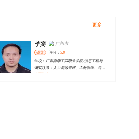
更多...
李宾
广州市
硕导
评分：
5.0
学校：
广东南华工商职业学院
-
信息工程与商务管理学院
研究领域：
人力资源管理、工商管理、高职教育
立即咨询
李**
包头市
硕导
评分：
5.0
学校：
包头师范学院
-
经济与管理学院
研究领域：
区域经济与人力资源开发、组织绩效评价与管理。
立即咨询