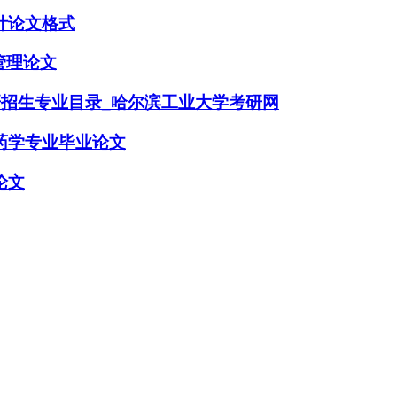
计论文格式
管理论文
研招生专业目录_哈尔滨工业大学考研网
药学专业毕业论文
论文