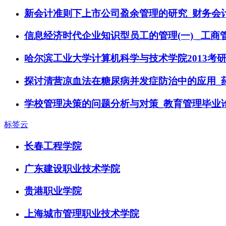
新会计准则下上市公司盈余管理的研究_财务会
信息经济时代企业知识型员工的管理(一) _工商
哈尔滨工业大学计算机科学与技术学院2013考
探讨清营凉血法在糖尿病并发症防治中的应用_
学校管理决策的问题分析与对策_教育管理毕业
标签云
长春工程学院
广东建设职业技术学院
贵港职业学院
上海城市管理职业技术学院