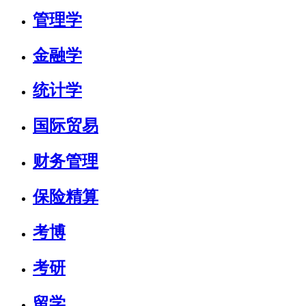
管理学
金融学
统计学
国际贸易
财务管理
保险精算
考博
考研
留学