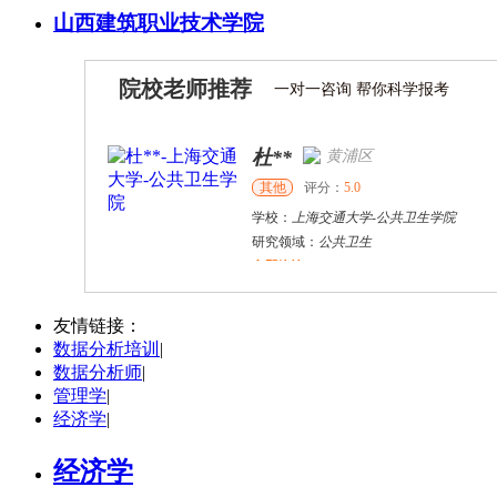
山西建筑职业技术学院
院校老师推荐
一对一咨询 帮你科学报考
杜**
黄浦区
其他
评分：
5.0
学校：
上海交通大学
-
公共卫生学院
研究领域：
公共卫生
立即咨询
万志宏
天津市
硕导
评分：
5.0
友情链接：
数据分析培训
|
学校：
南开大学
-
经济学院
数据分析师
|
研究领域：
国际金融、金融市场
管理学
|
立即咨询
经济学
|
经济学