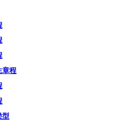
程
程
程
生章程
程
程
类型