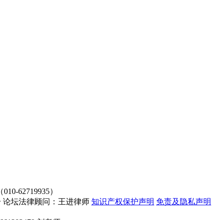
62719935）
4107号 论坛法律顾问：王进律师
知识产权保护声明
免责及隐私声明