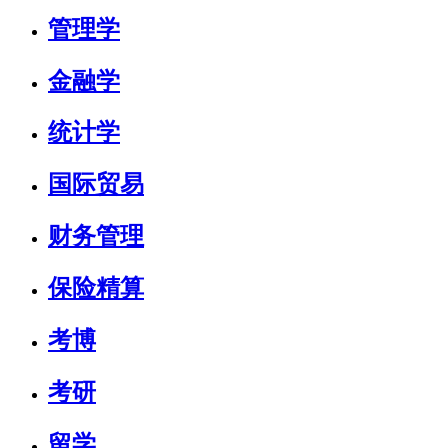
管理学
金融学
统计学
国际贸易
财务管理
保险精算
考博
考研
留学