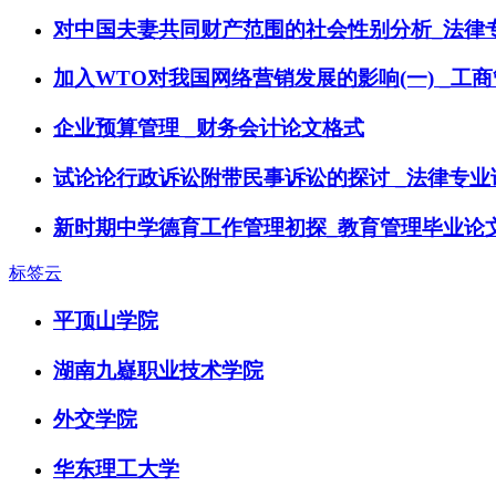
对中国夫妻共同财产范围的社会性别分析_法律
加入WTO对我国网络营销发展的影响(一) _工
企业预算管理 _财务会计论文格式
试论论行政诉讼附带民事诉讼的探讨 _法律专业
新时期中学德育工作管理初探_教育管理毕业论
标签云
平顶山学院
湖南九嶷职业技术学院
外交学院
华东理工大学