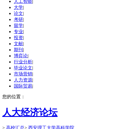
人工智能
|
大学
|
论文
|
考研
|
留学
|
专业
|
投资
|
文献
|
期刊
|
博弈论
|
行业分析
|
毕业论文
|
市场营销
|
人力资源
|
国际贸易
|
您的位置：
人大经济论坛
>
高校汇总
>
西安理工大学高科学院