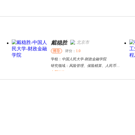
戴稳胜
北京市
博导
评分：
1.0
学校：
中国人民大学
-
财政金融学院
研究领域：
风险管理、保险精算、人民币国际化
立即咨询
赵璟
西安市
硕导
评分：
5.0
学校：
西安理工大学
-
经济与管理学院
研究领域：
城市群发展与公共政策
立即咨询