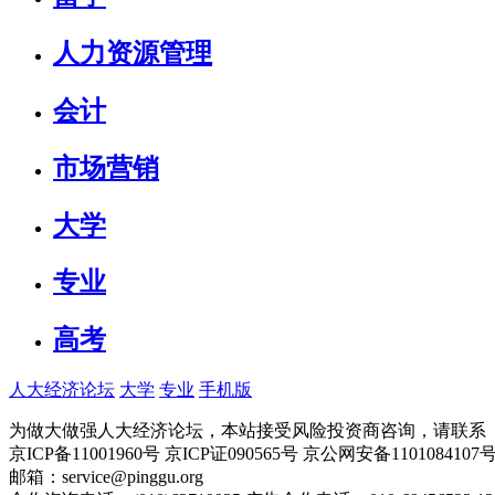
人力资源管理
会计
市场营销
大学
专业
高考
人大经济论坛
大学
专业
手机版
为做大做强人大经济论坛，本站接受风险投资商咨询，请联系（010-
京ICP备11001960号 京ICP证090565号 京公网安备110108
邮箱：service@pinggu.org