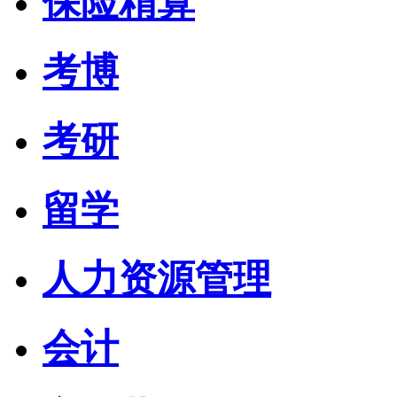
保险精算
考博
考研
留学
人力资源管理
会计