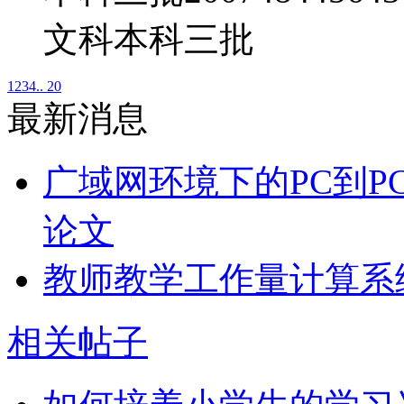
文科本科三批
1
2
3
4
.. 20
最新消息
广域网环境下的PC到P
论文
教师教学工作量计算系
相关帖子