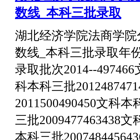
数线_本科三批录取
湖北经济学院法商学院
数线_本科三批录取年
录取批次2014--49746
科本科三批20124874
2011500490450文科
三批2009477463438
本科三批20074844564