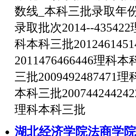
数线_本科三批录取年
录取批次2014--43542
科本科三批20124614
2011476466446理科
三批2009492487471
本科三批20074424424
理科本科三批
湖北经济学院法商学院