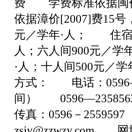
费 学费标准依据闽价[
依据漳价[2007]费1
元／学年·人； 住宿费
人；六人间900元／学
·人；十人间500元／
方式： 电话：0596—2
间） 0596—2358
传真：0596－2559
zsjy@zzwzy.com 