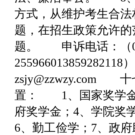
方式，从维护考生合法
题，在招生政策允许的
题。 申诉电话：（05
25596601385928
zsjy@zzwzy.co
置： 1、国家奖学金
府奖学金；4、学院奖
6、勤工俭学；7、政