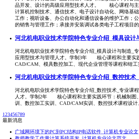
品开发、设计的高级应用型技术人才。 核心课程与主
计算机控制技术、通信技术、电子设计自动化、网络基
工作；视听设备、办公自动化和通信设备的维护工作；公
的销售与管理工作；承接并安装调试各类电子工程项目的
河北机电职业技术学院特色专业介绍_模具设计与
河北机电职业技术学院特色专业介绍_模具设计与制造_
应用型技术与管理人才。学制3年 核心课程和主要实
CAD/CAM、模具数控加工、现代企业管理等课程和
河北机电职业技术学院特色专业介绍_数控技术_
河北机电职业技术学院特色专业介绍_数控技术_专业课
人才。学制2年 核心课程和主要实践环节：机械制图、
训、数控加工实训、CAD/CAM实训、数控技术课程设
1
2
3
4
5
6
7
8
9
最新消息
广域网环境下的PC到PC结构IP电话软件_计算机专业论文
教师教学工作量计算系统开发_计算机专业论文范文