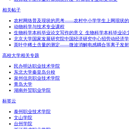
相关帖子
农村网络普及现状的思考——农村中小学学生上网现状的
动物科学与技术专业课程
生物科学本科毕业论文写作的意义_生物科学本科毕业论
北京大学国家发展研究院中国经济研究中心招劳动经济学
茶叶中稀土含量的测定――微波消解电感耦合等离子发射
高校大学相关专题
民办明达职业技术学院
东北大学秦皇岛分校
泉州信息职业技术学院
青岛大学
湖南外贸职业学院
标签云
泰州职业技术学院
文山学院
台州学院