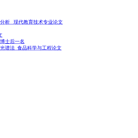
分析 _现代教育技术专业论文
文
博士后一名
光谱法_食品科学与工程论文