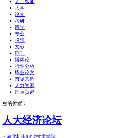
人工智能
|
大学
|
论文
|
考研
|
留学
|
专业
|
投资
|
文献
|
期刊
|
博弈论
|
行业分析
|
毕业论文
|
市场营销
|
人力资源
|
国际贸易
|
您的位置：
人大经济论坛
>
河北机电职业技术学院