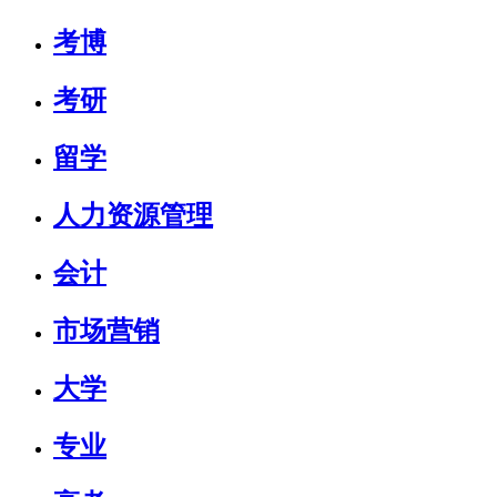
考博
考研
留学
人力资源管理
会计
市场营销
大学
专业