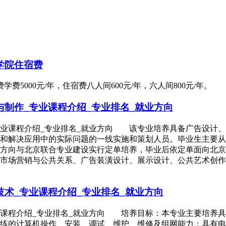
学院住宿费
5000元/年，住宿费八人间600元/年，六人间800元/年。
制作_专业课程介绍_专业排名_就业方向
专业课程介绍_专业排名_就业方向 该专业培养具备广告设计
析和解决应用中的实际问题的一线实施和策划人员。毕业生主要
览方向与北京联合专业建设实行定单培养，毕业后依定单面向北
市场营销与公共关系、广告装潢设计、展示设计、公共艺术创作
术_专业课程介绍_专业排名_就业方向
业课程介绍_专业排名_就业方向 培养目标：本专业主要培养
练的计算机操作、安装、调试、维护、维修及组网能力；具有电