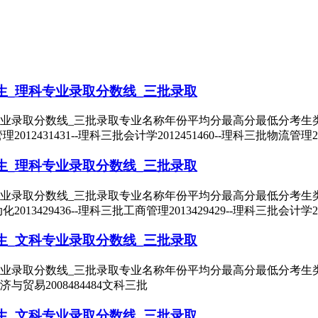
生_理科专业录取分数线_三批录取
业录取分数线_三批录取专业名称年份平均分最高分最低分考生类别录
管理2012431431--理科三批会计学2012451460--理科三批物流管理20
生_理科专业录取分数线_三批录取
业录取分数线_三批录取专业名称年份平均分最高分最低分考生类别录
动化2013429436--理科三批工商管理2013429429--理科三批会计学20
生_文科专业录取分数线_三批录取
专业录取分数线_三批录取专业名称年份平均分最高分最低分考生类别
经济与贸易2008484484文科三批
生_文科专业录取分数线_三批录取