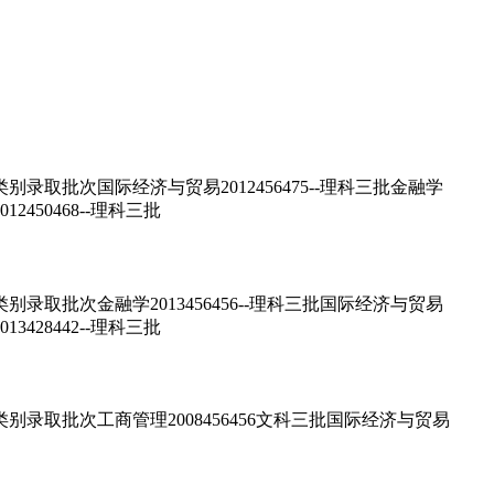
取批次国际经济与贸易2012456475--理科三批金融学
12450468--理科三批
取批次金融学2013456456--理科三批国际经济与贸易
13428442--理科三批
录取批次工商管理2008456456文科三批国际经济与贸易