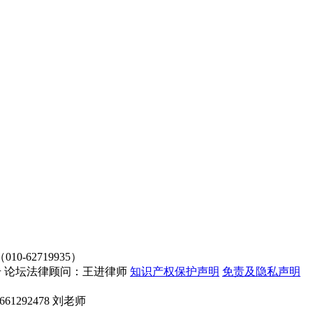
62719935）
4107号 论坛法律顾问：王进律师
知识产权保护声明
免责及隐私声明
661292478 刘老师