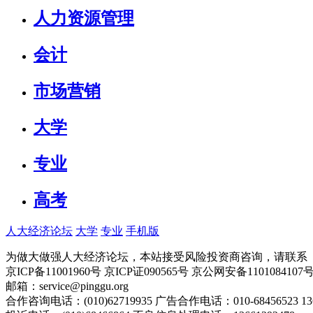
人力资源管理
会计
市场营销
大学
专业
高考
人大经济论坛
大学
专业
手机版
为做大做强人大经济论坛，本站接受风险投资商咨询，请联系（010-
京ICP备11001960号 京ICP证090565号 京公网安备110108
邮箱：service@pinggu.org
合作咨询电话：(010)62719935 广告合作电话：010-68456523 13