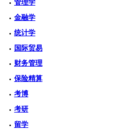
管理学
金融学
统计学
国际贸易
财务管理
保险精算
考博
考研
留学