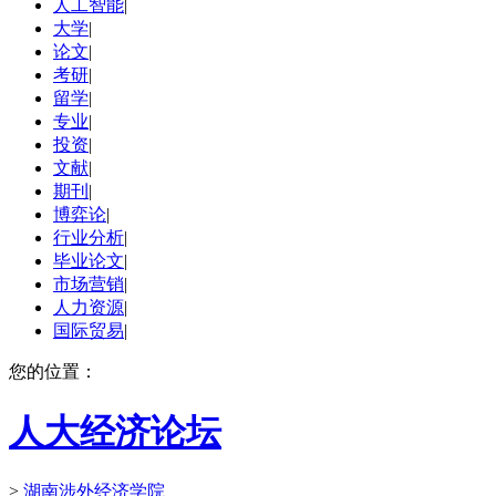
人工智能
|
大学
|
论文
|
考研
|
留学
|
专业
|
投资
|
文献
|
期刊
|
博弈论
|
行业分析
|
毕业论文
|
市场营销
|
人力资源
|
国际贸易
|
您的位置：
人大经济论坛
>
湖南涉外经济学院