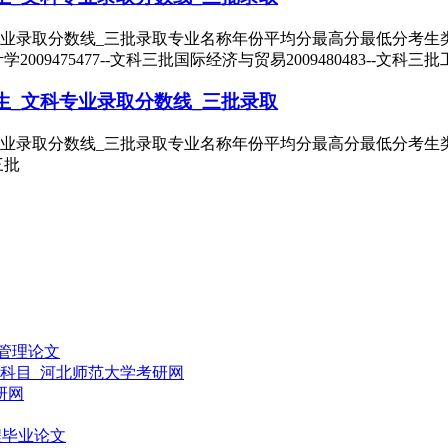
业录取分数线_三批录取专业名称年份平均分最高分最低分考生类别录
计学2009475477--文科三批国际经济与贸易2009480483--文科三批
生_文科专业录取分数线_三批录取
业录取分数线_三批录取专业名称年份平均分最高分最低分考生类别录
三批
管理论文
试科目_河北师范大学考研网
研网
程毕业论文