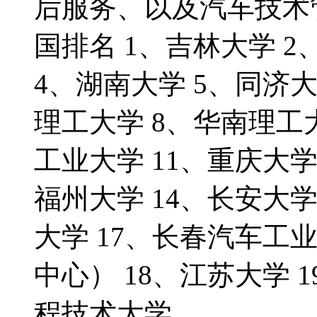
后服务、以及汽车技术
国排名 1、吉林大学 
4、湖南大学 5、同济大
理工大学 8、华南理工大
工业大学 11、重庆大学
福州大学 14、长安大学
大学 17、长春汽车工
中心） 18、江苏大学 
程技术大学