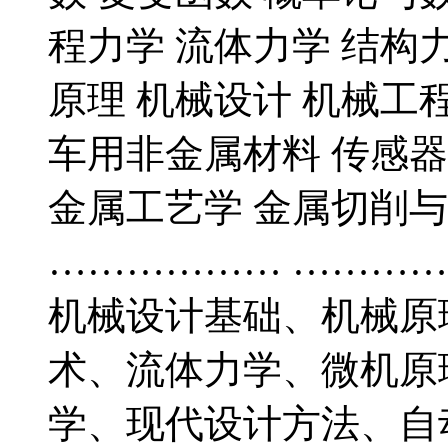
程力学 流体力学 结构
原理 机械设计 机械工
车用非金属材料 传感
金属工艺学 金属切削与
……………… ………
机械设计基础、机械原
术、流体力学、微机原
学、现代设计方法、自