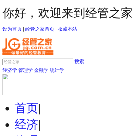
你好，欢迎来到经管之家
设为首页
|
经管之家首页
|
收藏本站
搜索
经济学
管理学
金融学
统计学
首页
|
经济
|