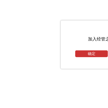
加入经管
确定