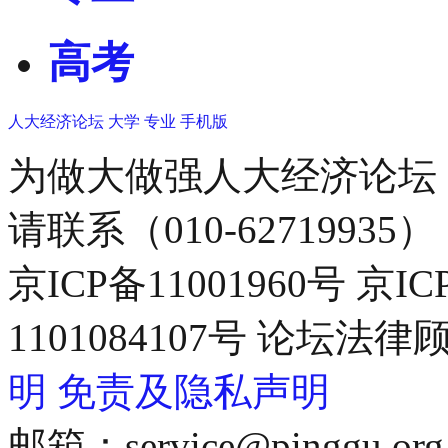
高考
人大经济论坛
大学
专业
手机版
为做大做强人大经济论坛
请联系（010-62719935）
京ICP备11001960号 京I
1101084107号 论坛
明
免责及隐私声明
邮箱：service@pinggu.org