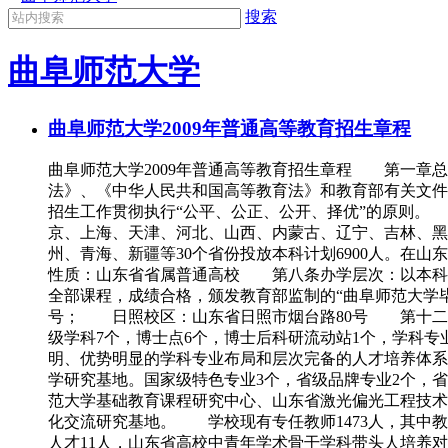
搜索
曲阜师范大学
曲阜师范大学2009年普通高等教育招生章程
曲阜师范大学2009年普通高等教育招生章程 第一章
法》、《中华人民共和国高等教育法》和教育部有关文
招生工作贯彻执行“公平、公正、公开、择优”的原则。
京、上海、天津、河北、山西、内蒙古、辽宁、吉林、黑
州、青海、新疆等30个省份投放本科计划6900人。
性质：山东省省属普通高校 第八条办学层次：以本科
全部课程，成绩合格，颁发教育部监制的“曲阜师范大学
号； 日照校区：山东省日照市烟台路80号 第十二条
级学科7个，博士点6个，博士后科研流动站1个，学科
明、优势明显的学科专业布局和层次完备的人才培养体系。
学研究基地。国家级特色专业3个，省级品牌专业2个，
范大学基础教育课程研究中心、山东省激光偏光工程技术
化交流研究基地。 学校现有专任教师1473人，其中教授
人才11人，山东省高校中青年学术骨干学科带头人培养对象