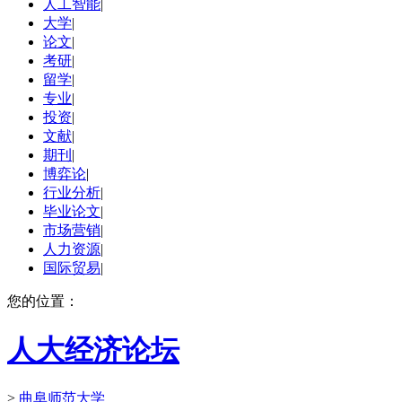
人工智能
|
大学
|
论文
|
考研
|
留学
|
专业
|
投资
|
文献
|
期刊
|
博弈论
|
行业分析
|
毕业论文
|
市场营销
|
人力资源
|
国际贸易
|
您的位置：
人大经济论坛
>
曲阜师范大学