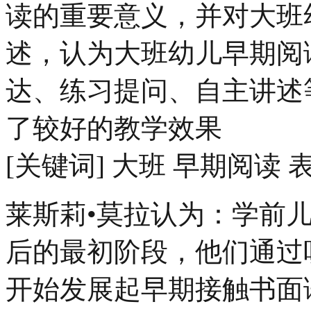
读的重要意义，并对大班
述，认为大班幼儿早期阅
达、练习提问、自主讲述
了较好的教学效果
[关键词] 大班 早期阅读 
莱斯莉•莫拉认为：学前
后的最初阶段，他们通过
开始发展起早期接触书面