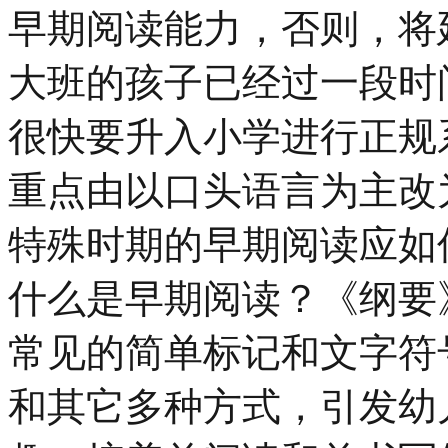
早期阅读能力，否则，将
大班的孩子已经过一段时
很快要升入小学进行正规
重点由以口头语言为主改
特殊时期的早期阅读应如
什么是早期阅读？《纲要
常见的简单标记和文字符
和其它多种方式，引发幼