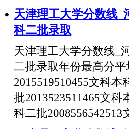
天津理工大学分数线_
科二批录取
天津理工大学分数线_
二批录取年份最高分平
2015519510455文科
批2013523511465文
科二批20085565425