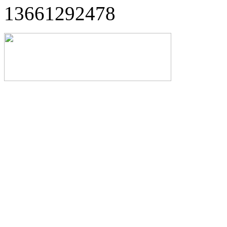
13661292478