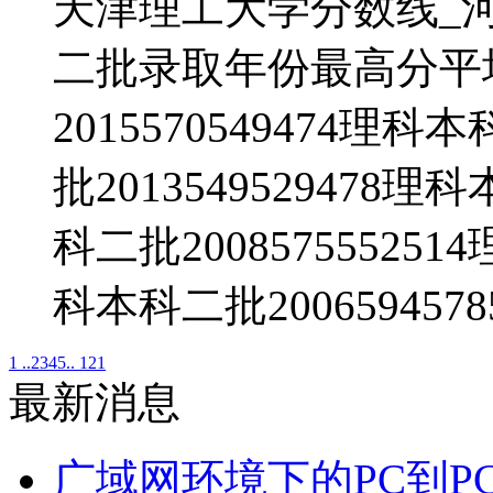
天津理工大学分数线_
二批录取年份最高分平
2015570549474理科
批2013549529478理
科二批200857555251
科本科二批20065945
1 ..
2
3
4
5
.. 121
最新消息
广域网环境下的PC到P