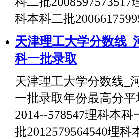
科二批200859757351
科本科二批20066175
天津理工大学分数线_
科一批录取
天津理工大学分数线_
一批录取年份最高分平
2014--578547理科本
批2012579564540理