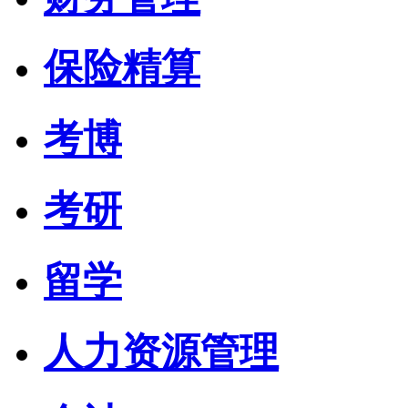
保险精算
考博
考研
留学
人力资源管理