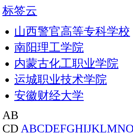
标签云
山西警官高等专科学校
南阳理工学院
内蒙古化工职业学院
运城职业技术学院
安徽财经大学
AB
CD
A
B
C
D
E
F
G
H
I
J
K
L
M
N