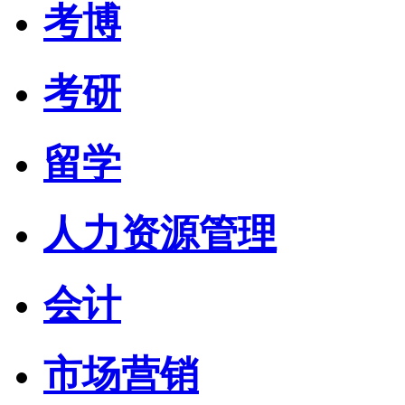
考博
考研
留学
人力资源管理
会计
市场营销