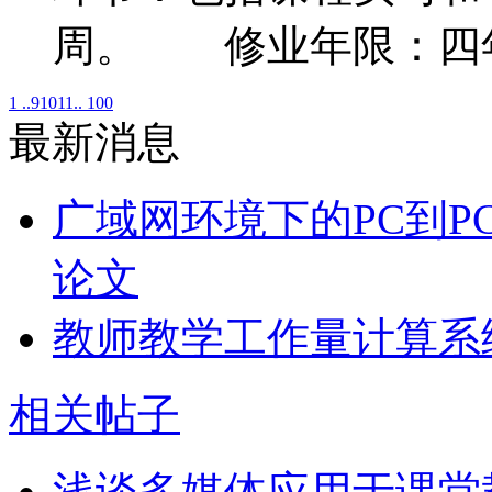
周。 修业年限：四
1 ..
9
10
11
.. 100
最新消息
广域网环境下的PC到P
论文
教师教学工作量计算系
相关帖子
浅谈多媒体应用于课堂