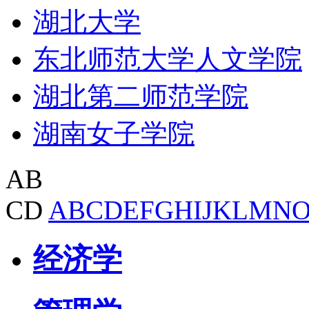
湖北大学
东北师范大学人文学院
湖北第二师范学院
湖南女子学院
AB
CD
A
B
C
D
E
F
G
H
I
J
K
L
M
N
经济学