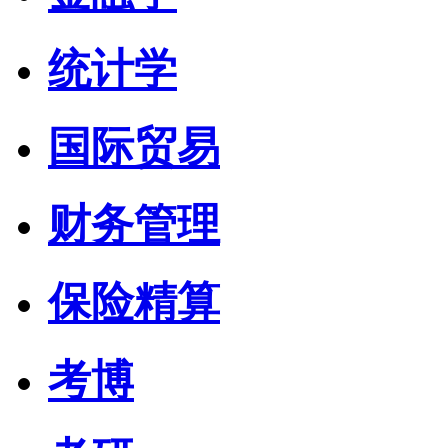
统计学
国际贸易
财务管理
保险精算
考博