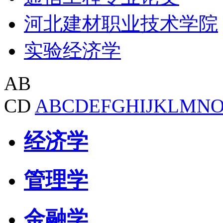
河北建材职业技术学院
实验经济学
AB
CD
A
B
C
D
E
F
G
H
I
J
K
L
M
N
经济学
管理学
金融学