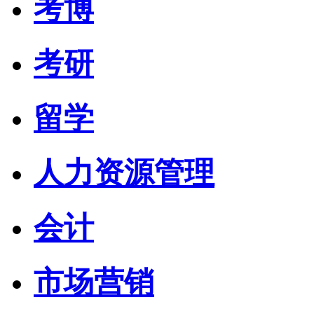
考博
考研
留学
人力资源管理
会计
市场营销