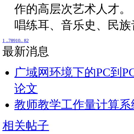
作的高层次艺术人才
唱练耳、音乐史、民族
1 ..
7
8
9
10
.. 82
最新消息
广域网环境下的PC到P
论文
教师教学工作量计算系
相关帖子