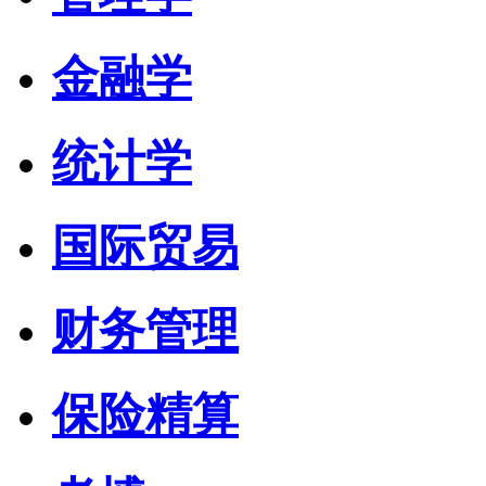
金融学
统计学
国际贸易
财务管理
保险精算