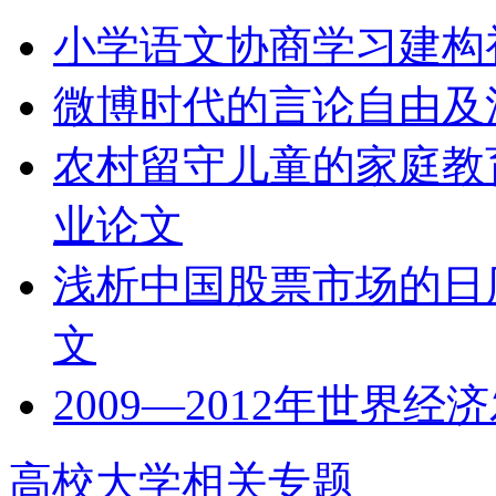
小学语文协商学习建构
微博时代的言论自由及
农村留守儿童的家庭教
业论文
浅析中国股票市场的日
文
2009—2012年世界
高校大学相关专题