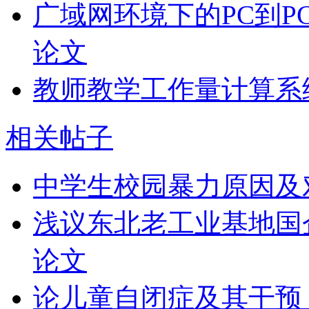
广域网环境下的PC到P
论文
教师教学工作量计算系
相关帖子
中学生校园暴力原因及
浅议东北老工业基地国
论文
论儿童自闭症及其干预