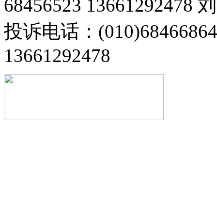
68456523 13661292478
投诉电话：(010)68466
13661292478