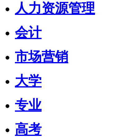
人力资源管理
会计
市场营销
大学
专业
高考