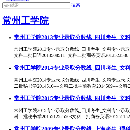
搜索
常州工学院
常州工学院2013专业录取分数线_四川考生_文
常州工学院2013专业录取分数线_四川考生_文科专业录取分数
文科二批日语2013508511--文科二批商务英语201352353
常州工学院2014专业录取分数线_四川考生_文
常州工学院2014专业录取分数线_四川考生_文科专业录取分数
二批秘书学2014510----文科二批学前教育2014509----文
常州工学院2015专业录取分数线_四川考生_文
常州工学院2015专业录取分数线_四川考生_文科专业录取分数
科二批秘书学2015512525503文科二批商务英语20155115
常州工学院2009专业录取分数线_上海考生_理