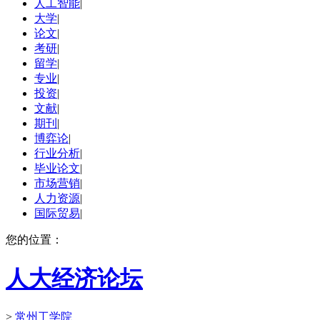
人工智能
|
大学
|
论文
|
考研
|
留学
|
专业
|
投资
|
文献
|
期刊
|
博弈论
|
行业分析
|
毕业论文
|
市场营销
|
人力资源
|
国际贸易
|
您的位置：
人大经济论坛
>
常州工学院