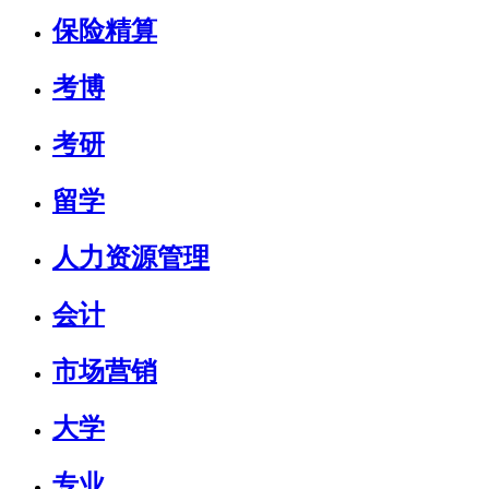
保险精算
考博
考研
留学
人力资源管理
会计
市场营销
大学
专业