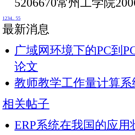
5206670常州工学院20
1
2
3
4
.. 55
最新消息
广域网环境下的PC到P
论文
教师教学工作量计算系
相关帖子
ERP系统在我国的应用