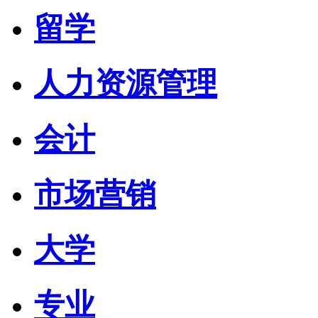
留学
人力资源管理
会计
市场营销
大学
专业