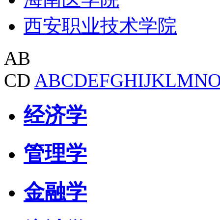
西安职业技术学院
AB
CD
A
B
C
D
E
F
G
H
I
J
K
L
M
N
经济学
管理学
金融学