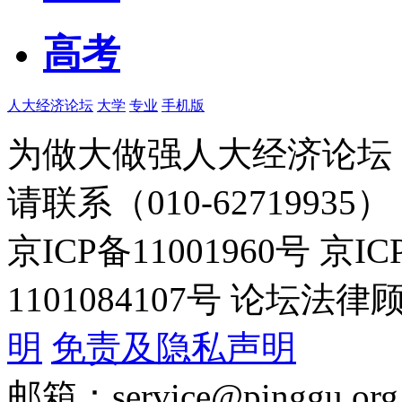
高考
人大经济论坛
大学
专业
手机版
为做大做强人大经济论坛
请联系（010-62719935）
京ICP备11001960号 京I
1101084107号 论坛
明
免责及隐私声明
邮箱：service@pinggu.org