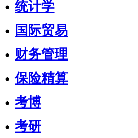
统计学
国际贸易
财务管理
保险精算
考博
考研