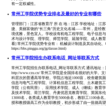
有一定权威性。
常州工学院优势专业排名及最好的专业有哪些
管理部门：江苏省教育厅 所 在 地：江苏 学校地址：江苏省常州市
捷、美丽富饶的“长三角”历史文化名城——常州，是经教
境优雅，景色宜人。学校设有机电工程学院、电子信息与
术与设计学院、理学院、师范学院、延陵学院、成人教育学
看] 常州工学院优势专业有： 机械设计制造及其自动化
https://bbs.pinggu.org/jg/daxue.html)
常州工学院招生办联系电话_网址等联系方式
常州工学院招生办联系电话_网址等联系方式 通讯地址：江苏省常州市通
http://www.czu.cn/ 常州工学院是全国排名
科层次的普通高等学校。学院占地近1000亩，校舍建筑
信息与电气工程学院、计算机信息工程学院、土木建筑工
学院（公有民营）、应用技术学院、成人（继续）教育学
及技术学院、荷兰学院、丹麦优思克教育学院、英国东伦
13000名，各类成人教育学生5000余名，教职工11
授和教授级高工作为全职教授，初步形成了由一批德高望