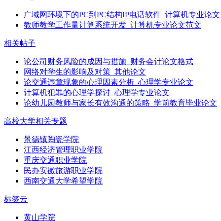
广域网环境下的PC到PC结构IP电话软件_计算机专业论文
教师教学工作量计算系统开发_计算机专业论文范文
相关帖子
论公司财务风险的成因与措施_财务会计论文格式
网络对学生的影响及对策_其他论文
论交通违章现象的心理因素分析_心理学专业论文
计算机犯罪的心理学探讨_心理学专业论文
论幼儿园教师与家长有效沟通的策略_学前教育毕业论文
高校大学相关专题
景德镇陶瓷学院
江西经济管理职业学院
重庆交通职业学院
民办安徽旅游职业学院
西南交通大学希望学院
标签云
黄山学院