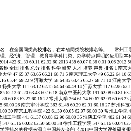
业排名，在全国同类高校排名，在本省同类院校排名等。 常州工
、理、经?济、管理、教育等学科门类、办学特点鲜明的应用型本科
39 60.11 62.92 60 2013 438 60.07 0.36 0.01 0.06 
 排名 科学 研究 人才 培养 声誉 排名 1 南京大学 8 78.30 78.29
大学 47 65.37 63.65 66.21 68.71 5 南京理工大学 49 65.22 64.10 6
16 65.44 69.22 9 河海大学 58 64.85 63.45 65.27 68.71 10 江南大学 
3 扬州大学 111 63.12 62.15 64.64 60.49 14 江苏大学 117 62.96 62.1
62.12 61.20 63.43 60.16 18 南京中医药大学 191 62.08 60.81 63.
86 60.83 63.22 60.16 22 常州大学 264 61.74 60.67 62.99 60.6
63.05 60.00 26 南京审计学院 363 61.48 60.29 62.91 60.16 27 苏州科
 60.00 30 南京工程学院 422 61.39 60.05 62.97 60.00 30 常州工学院 42
3 盐城工学院 441 61.37 60.08 62.90 60.00 35 淮阴工学院 482 61.34 60
 61.16 60.02 62.50 60.00 38 徐州工程学院 547 61.16 60.04 62.
 说明：本文关于常州工学院排名的数据来源自中国校友会的《2014中国大