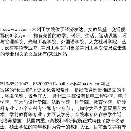
p://www.czu.cn 常州工学院位于经济发达、文教昌盛、交通便
面积30余万m2，拥有完善的教学、科研、生活、运动设施，环
与管理学院、光电工程学院、外国语学院、人文社科学院、艺
有本科专业33...常州工学院">[更多常州工学院信息点击查
好的专业相关的文章还有(来源网站
85209039 E-mail：zsjy@oa.czu.cn 网址：
捷、美丽富饶的“长三角”历史文化名城常州，是经教育部批准建立的本
施，环境优雅，景色宜人。 常州工学院设有机电工程学院、电子
学院、艺术与设计学院、法政学院、理学院、教育学院、延陵
本科专业，27个专科专业和专业方向，与加拿大圣力嘉应用艺术
术、学前教育等专业，并互认学分。全院本专科在校学生近
度，优化培养措施，从国内重点高校和科研院所正式聘任了数十名教
士、硕士学位的青年教师为骨干的教师队伍。目前全院共有专