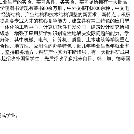
际工业生产的实验、实习条件。各实验、实习场所拥有一大批高
院图书馆现有藏书80余万册，中外文报刊2000余种，中文电
省市经济结构、产业结构和技术结构调整的新要求、新特点，积极
提高各专业人才的核心竞争能力，建立具有常工特色的应用型
一体化的工程中心、计算机软件开发公司、建筑设计研究所和
锻炼，增强了应用所学知识创造性地解决实际问题的能力。学
好评。其中机械、电气、计算机、质量、土木建筑等学院重点
合性、地方性、应用性的办学特色，近几年毕业生当年就业率
发，坚持服务地方，科研产业实力不断增强，有一大批科研成果
4年起招收外国留学生，先后招收了多批来自日、韩、加、德等国
，完成学业。