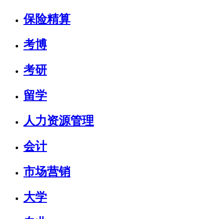
保险精算
考博
考研
留学
人力资源管理
会计
市场营销
大学