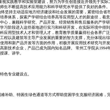
学院重视实践教学和实验室建设，努力为学生创造接近并领先于实
院师生不断提高技术应用能力和科学研究水平提供了良好的条件。学
工学院始终坚持主动适应地方经济建设和社会发展的需要，紧密结合
培养体系，探索产学研结合培养高等应用型人才的新途径，着意
中心，兼顾科学研究、产品开发、经营销售和售后服务的产学研
学习阶段进入这些基地进行实习和科研开发，在实际环境中得到
科应用型技术人才和管理人才，教育教学质量赢得社会各界广泛
工程以及建筑等主导产业发展的重要的智力支撑，充分体现出综
推广使用和新产品开发等方面的作用，积极开展应用技术研究与开
高新技术企业，产品已成为国内知名品牌。 常州工学院从199
院授课、讲学。
特色专业建设点。
困难补助、特困生绿色通道等方式帮助贫困学生克服经济困难