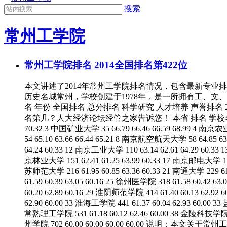
搜索
常州工学院
常州工学院排名 2014全国排名第422位
本文讲述了2014年常州工学院排名情况，包含最新专
历史名城常州，学校创建于1978年，是一所拥有工、文
名 年份 全国排名 总分排名 科学研究 人才培养 声誉排名 2014 422 61.
名第几？人大经济论坛经管之家告诉您！ 本省 排名 学校名称 全国 排名 总分
70.32 3 中国矿业大学 35 66.79 66.46 66.59 68.99 4 南京农业
54 65.10 63.66 66.44 65.21 8 南京航空航天大学 58 64.85 63.
64.24 60.33 12 南京工业大学 110 63.14 62.61 64.29 60.33 1
京林业大学 151 62.41 61.25 63.99 60.33 17 南京邮电大学 185 
苏师范大学 216 61.95 60.85 63.36 60.33 21 南通大学 229 61.
61.59 60.39 63.05 60.16 25 徐州医学院 318 61.58 60.42 
60.20 62.89 60.16 29 淮阴师范学院 414 61.40 60.13 62.92
62.90 60.00 33 淮海工学院 441 61.37 60.04 62.93 60.00 3
常熟理工学院 531 61.18 60.12 62.46 60.00 38 金陵科技学院 547
州学院 702 60.00 60.00 60.00 60.00