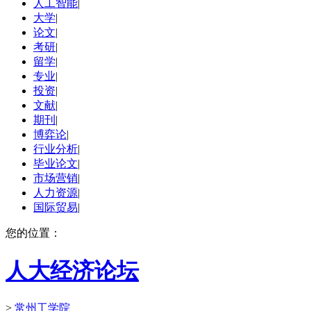
人工智能
|
大学
|
论文
|
考研
|
留学
|
专业
|
投资
|
文献
|
期刊
|
博弈论
|
行业分析
|
毕业论文
|
市场营销
|
人力资源
|
国际贸易
|
您的位置：
人大经济论坛
>
常州工学院