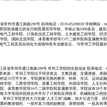
通江南路299号 咨询电话：0519-85209039 学校网站：htt
育部批准建立的全日制普通高等学校。学校占地1000多亩，建筑
电气工程学院、计算机信息工程学院、土木建筑工程学院、经济
院、国际交流学院、体育教学部等15个二级学院和直属教学部，设
、电气工程及其自动化为省级特色专业建设点。 与常州工学院最
江南路299号 常州工学院招生就业处 联系电话：0519-85211043，
很好的大学。文章来源： 常州工学院位于经济发达、文教昌盛、交通便
面积近35万平方米，学院拥有完善的教学、科研、生活、运动设
程学院、工商管理学院、质量工程学院、外国语学院、人文社科
院、体育教学部等16个二级学院和直属教学部。学院设有28个
敦大学等国外院校合作开办了计算机应用技术、机械制造工程技
00余名。 常州工学院坚持大力实施“人才工程”战略，加大引进力
重的教授领衔、一批年富力强的副教授、讲师担纲、一批具有博