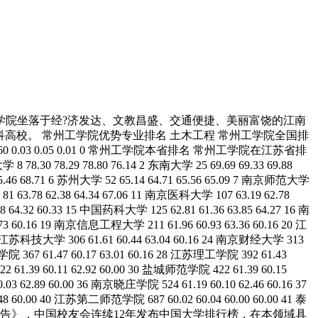
学院坐落于经?济发达、文教昌盛、交通便捷、美丽富饶的江南
高校。 常州工学院优势专业排名 土木工程 常州工学院全国排
2012 560 0.03 0.05 0.01 0 常州工学院本省排名 常州工学院在江苏省排
 78.80 76.14 2 东南大学 25 69.69 69.33 69.88
5.46 68.71 6 苏州大学 52 65.14 64.71 65.56 65.09 7 南京师范大学
81 63.78 62.38 64.34 67.06 11 南京医科大学 107 63.19 62.78
8 64.32 60.33 15 中国药科大学 125 62.81 61.36 63.85 64.27 16 南
73 60.16 19 南京信息工程大学 211 61.96 60.93 63.36 60.16 20 江
6 23 江苏科技大学 306 61.61 60.44 63.04 60.16 24 南京财经大学 313
技学院 367 61.47 60.17 63.01 60.16 28 江苏理工学院 392 61.43
2 61.39 60.11 62.92 60.00 30 盐城师范学院 422 61.39 60.15
.03 62.89 60.00 36 南京晓庄学院 524 61.19 60.10 62.46 60.16 37
48 60.00 40 江苏第二师范学院 687 60.02 60.04 60.00 60.00 41 泰
学评价研究报告》，中国校友会连续12年发布中国大学排行榜，在本领域具