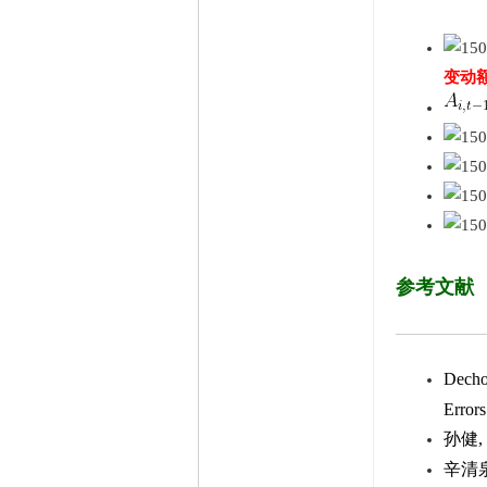
精华
1
在线时间
65535 小时
注册时间
2009-11-23
变动
最后登录
2026-8-7
参考文献
Dechow
Error
孙健,
辛清泉,