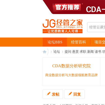
论坛BBS
经管百科
项目
论坛
提问 悬赏 求职 新闻 读书 
CDA数据分析研究院
经
›
›
商业数据分析与大数据领航教育品牌
发帖
回复