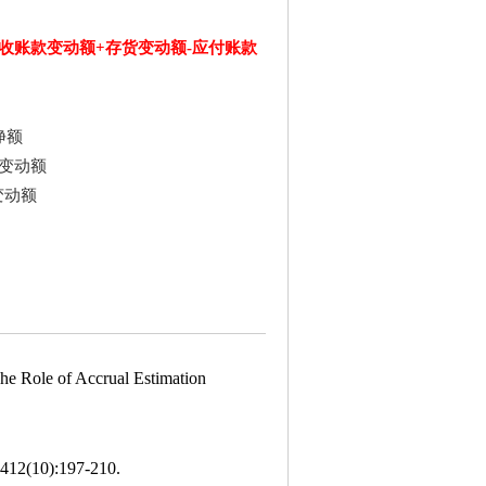
收账款变动额+存货变动额-应付账款
净额
变动
额
变动
额
The Role of Accrual Estimation
10):197-210.