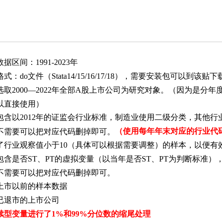
据区间：1991-2023年
式：do文件（Stata14/15/16/17/18），需要安装包可以到该贴
选取2000—2022年全部A股上市公司为研究对象。（因为是分
以直接使用）
包含以2012年的证监会行业标准，制造业使用二级分类，其他行
（使用每年年末对应的行业代
不需要可以把对应代码删掉即可。
了行业观察值小于10（具体可以根据需要调整）的样本，以便有
包含是否ST、PT的虚拟变量（以当年是否ST、PT为判断标准）
不需要可以把对应代码删掉即可。
上市以前的样本数据
已退市的上市公司
续型变量进行了1%和99%分位数的缩尾处理