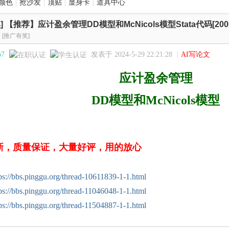
颜色
|
抢沙发
|
顶贴
|
显身卡
|
道具中心
]
【推荐】应计盈余管理DD模型和McNicols模型Stata代码[2000
[推广有奖]
o7
发表于 2024-5-29 22:21:28
|
AI写论文
应计盈余管理
DD模型和
McNicols模型
新，质量保证，大量好评，用的放心
ps://bbs.pinggu.org/thread-10611839-1-1.html
ps://bbs.pinggu.org/thread-11046048-1-1.html
ps://bbs.pinggu.org/thread-11504887-1-1.html