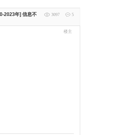
-2023年] 信息不
3097
5
楼主