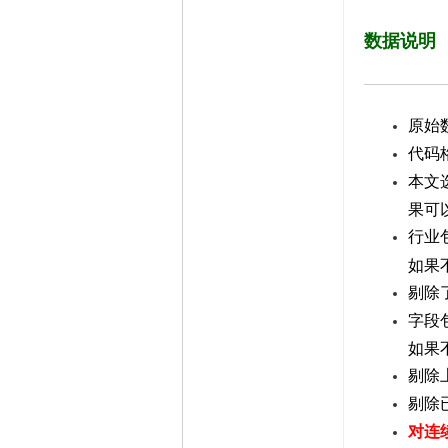
数据说明
原始数
代码格
本文
果可
行业
如果
剔除
字段
如果
剔除
剔除
对连