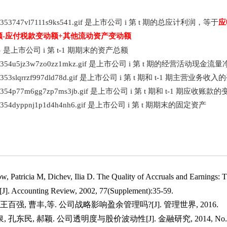
是上市公司 i 第 t 期的总应计利润，等于
应
额-应付税款变动额+其他流动资产变动额
是上市公司 i 第 t-1 期期末的资产总额
是上市公司 i 第 t 期的经营活动现金流量
是上市公司 i 第 t 期和 t-1 期主营业务收入的
是上市公司 i
第 t 期和 t-1 期应收账款的
是上市公司 i 第 t 期期末的固定资产
, Patricia M, Dichev, Ilia D. The Quality of Accruals and Earnings: 
s[J]. Accounting Review, 2002, 77(Supplement):35-59.
 王百强, 曹丰,等. 公司战略影响盈余管理吗?[J]. 管理世界, 2016.
 孔东民, 郝颖. 公司透明度与股价波动性[J]. 金融研究, 2014, No.412(