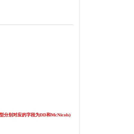
对应的字段为DD和McNicols)