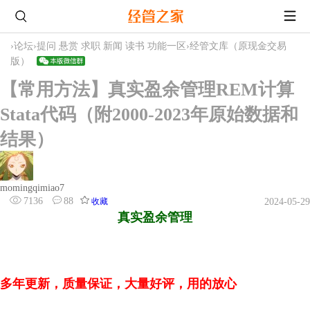
›
论坛
›
提问 悬赏 求职 新闻 读书 功能一区
›
经管文库（原现金交易
版）
【常用方法】真实盈余管理REM计算
Stata代码（附2000-2023年原始数据和
结果）
momingqimiao7
7136
88
收藏
2024-05-29
真实盈余管理
多年更新，质量保证，大量好评，用的放心