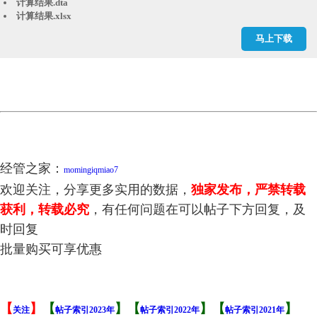
计算结果.dta
计算结果.xlsx
马上下载
经管之家：
momingiqmiao7
欢迎关注，分享更多实用的数据，
独家发布，严禁转载
获利，转载必究
，有任何问题在可以帖子下方回复，及
时回复
批量购买可享优惠
【
】
【
】【
】【
】
关注
帖子索引2023年
帖子索引2022年
帖子索引2021年