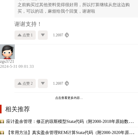
之前购买过其他资料觉得很好用，所以打算继续从您这边购
买，可以的话，麻烦给我个回复，谢谢啦
谢谢支持！
点赞 1
1.2697
zgs3721
2024-5-31 09:01:33
点赞 2
1.2697
点击查看更多内容…
相关推荐
应计盈余管理：修正的琼斯模型Stata代码（附2000-2018年原始数据和
结果） 信息透明度
【常用方法】真实盈余管理REM计算Stata代码（附2000-2020年原始数