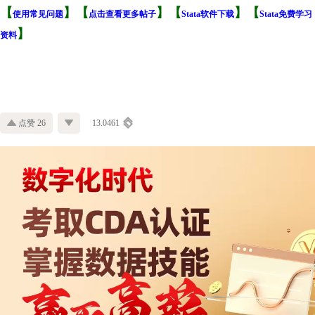
【
】
【
】【
】【
使用常见问题
点击查看更多帖子
Stata软件下载
Stata免费学习
】
资料
点赞 26
13.0461