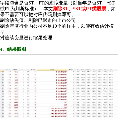
字段包含是否ST、PT的虚拟变量（以当年是否ST、*ST
或PT为判断标准），本文
剔除ST、*ST或PT类股票
，如
果不需要可以把对应代码删掉即可。
剔除缺失值、剔除已退市的上市公司
剔除年度行业内公司不足10个的样本，以便有效估计模
型
对连续变量进行缩尾处理
4、结果截图