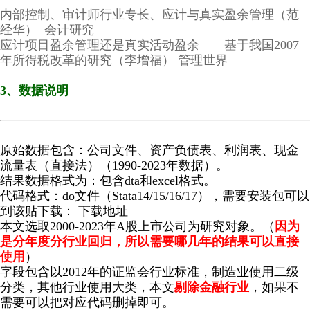
内部控制、审计师行业专长、应计与真实盈余管理（范
经华） 会计研究
应计项目盈余管理还是真实活动盈余——基于我国2007
年所得税改革的研究（李增福） 管理世界
3、数据说明
原始数据包含：公司文件、资产负债表、利润表、现金
流量表（直接法）（1990-2023年数据）。
结果数据格式为：包含dta和excel格式。
代码格式：do文件（Stata14/15/16/17），需要安装包可以
到该贴下载： 下载地址
本文选取2000-2023年A股上市公司为研究对象。（
因为
是分年度分行业回归，所以需要哪几年的结果可以直接
使用
）
字段包含以2012年的证监会行业标准，制造业使用二级
分类，其他行业使用大类，本文
剔除金融行业
，如果不
需要可以把对应代码删掉即可。