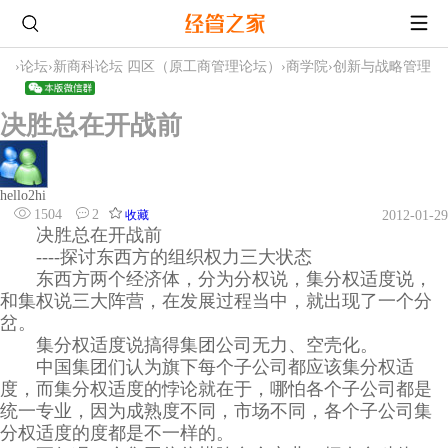
›
论坛
›
新商科论坛 四区（原工商管理论坛）
›
商学院
›
创新与战略管理
决胜总在开战前
hello2hi
1504
2
收藏
2012-01-29
决胜总在开战前
----探讨东西方的组织权力三大状态
东西方两个经济体，分为分权说，集分权适度说，
和集权说三大阵营，在发展过程当中，就出现了一个分
岔。
集分权适度说搞得集团公司无力、空壳化。
中国集团们认为旗下每个子公司都应该集分权适
度，而集分权适度的悖论就在于，哪怕各个子公司都是
统一专业，因为成熟度不同，市场不同，各个子公司集
分权适度的度都是不一样的。