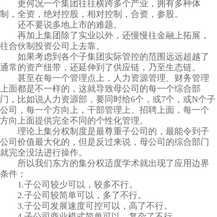
更何况一个集团往往横跨多个产业，拥有多种体
制，全资，绝对控股，相对控制，合资，参股。
还不要说多地上市的难题。
再加上集团除了实业以外，还慢慢往金融上拓展，
往合伙制投资公司上去靠。
如果考虑到各个子集团实际管控的范围远远超越了
通常的资产纽带，还延伸到了供应链，乃至生态链。
甚至在每一个管理点上，人力资源管理、财务管理
上面都是不一样的，这就导致母公司的每一个综合部
门，比如说人力资源部，要同时给6个，或7个，或N个子
公司，每一个方向上，干部管理上、招聘上面，每一个
方向上面提供完全不同的个性化管理。
理论上集分权制度是最尊重子公司的，最能令到子
公司价值最大化的，但是反过来说，母公司的综合部门
就完全没法进行操作。
所以我们东方的集分权适度学术就出现了应用边界
条件：
1.子公司较少可以，较多不行。
2.子公司较简单可以，多了不行。
3.子公司发展速度可控可以，高了不行。
4.子公司商业模式简单可以，复杂了不行。