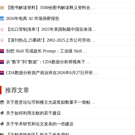
【图书解读资料】3500份图书解读释义资料合 ...
2026年电商 AI 市场洞察报告
【出口管制清单!】2025年美国制裁中国实体清 ...
【顶刊热点,25重磅!】2002-2025上市公司劳动 ...
别把 Skill 写成超长 Prompt：工业级 Skill ...
从“数字”到“数据”：CDA数据分析师视角下 ...
CDA数据分析脱产就业班在2026年6月27日开班 ...
推荐文章
关于悬赏论坛币和楼主允诺奖励数量不一致帖 ...
关于如何利用文献的若干建议
关于学术研究和论文发表的一些建议
【文献求助专区】版主工作备用贴