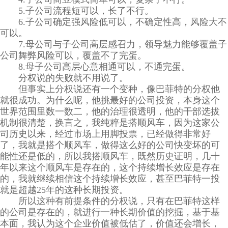
5.子公司流程短可以，长了不行。
6.子公司确定强风险低可以，不确定性高，风险大不
可以。
7.母公司与子公司高层感召力，领导魅力能够覆盖子
公司舞弊风险可以，覆盖不了完蛋。
8.母子公司高层心意相通可以，不通完蛋。
分权说的失败就不用说了。
但事实上分权说还有一个变种，像巴菲特的分权他
就很成功。为什么呢，他挑最好的公司投资，本身这个
世界范围里数一数二，他的治理很透明，他的干部选拔
机制很清楚，换言之，我纯粹是搭顺风车，因为这家公
司历史以来，经过市场上用脚投票，已经做得非常好
了，我就是搭个顺风车，做得这么好的公司快变坏的可
能性还是低的，所以我搭顺风车，既然历史证明，几十
年以来这个顺风车是存在的，这个持续增长效应是存在
的，我就继续相信这个持续增长效应，甚至巴菲特一投
就是超越25年的这种长期投资。
所以这种有前提条件的分权说，只有在巴菲特这样
的公司是存在的，就进行一种长期价值的挖掘，基于基
本面，我认为这个企业价值被低估了，价值还会增长，