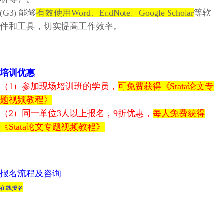
(G3)
能够
有效使用
Word
、
EndNote
、
Google Scholar
等软
件和工具，切实提高工作效率。
培训优惠
（
1
）参加现场培训班的学员，
可免费获得
《
Stata
论文专
题视频教程》
（
2
）同一单位
3
人以上报名，
9
折优惠，
每人免费获得
《
Stata
论文专题视频教程》
报名流程及咨询
在线报名