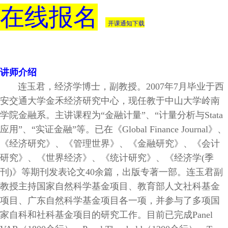
在线报名
开课通知下载
讲师介绍
连玉
君，经济学博士，副教授。
2007
年
7
月毕业于西
安交通大学金禾经济研究中心，现任教于中山大学岭南
学院金融系。主讲课程为“金融计量”、“
计量分析与
Stata
应用”
、
“实证金融”
等。已在《
Global Finance Journal
》、
《经济研究》、《管理世界》、《金融研究》、《会计
研究》、《世界经济》、《统计研究》、《经济学
(
季
刊
)
》等期刊发表论文
40
余篇，出版专著一部。连玉君副
教授主持国家自然科学基金项目、教育部人文社科基金
项目、广东自然科学基金项目各一项，并参与了多项国
家自科和社科基金项目的研究工作。目前已完成
Panel