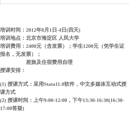
培训时间：2012
年8
月1
日-4
日(
四天)
培训地点：北京市海淀区
人民大学
培训费用：2400
元（含发票）；学生1200
元（凭学生证
报名，无发票）；
差旅及住宿费用自理
授课安排：
(1)
授课方式：采用Stata11.0
软件，中文多媒体互动式授
课方式
(2)
授课时间：上午
9:00-12:00
，下午
13:30-16:30(16:30-
17:00
答疑
)