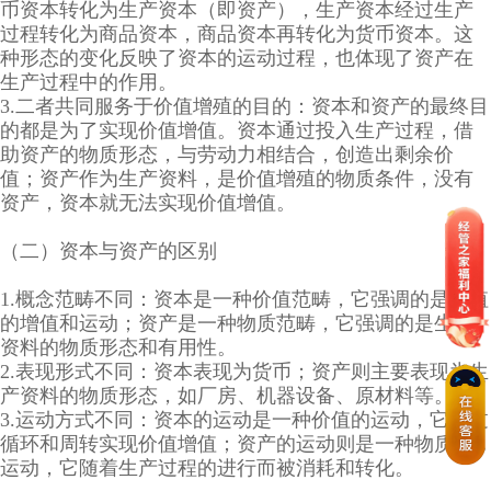
币资本转化为生产资本（即资产），生产资本经过生产
过程转化为商品资本，商品资本再转化为货币资本。这
种形态的变化反映了资本的运动过程，也体现了资产在
生产过程中的作用。
3.二者共同服务于价值增殖的目的：资本和资产的最终目
的都是为了实现价值增值。资本通过投入生产过程，借
助资产的物质形态，与劳动力相结合，创造出剩余价
值；资产作为生产资料，是价值增殖的物质条件，没有
资产，资本就无法实现价值增值。
（二）资本与资产的区别
1.概念范畴不同：资本是一种价值范畴，它强调的是价值
的增值和运动；资产是一种物质范畴，它强调的是生产
资料的物质形态和有用性。
2.表现形式不同：资本表现为货币；资产则主要表现为生
产资料的物质形态，如厂房、机器设备、原材料等。
3.运动方式不同：资本的运动是一种价值的运动，它通过
循环和周转实现价值增值；资产的运动则是一种物质的
运动，它随着生产过程的进行而被消耗和转化。