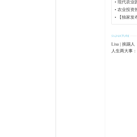
•
现代农业
•
农业投资
•
【独家发布】产
Lisa | 挨踢人
人生两大事：