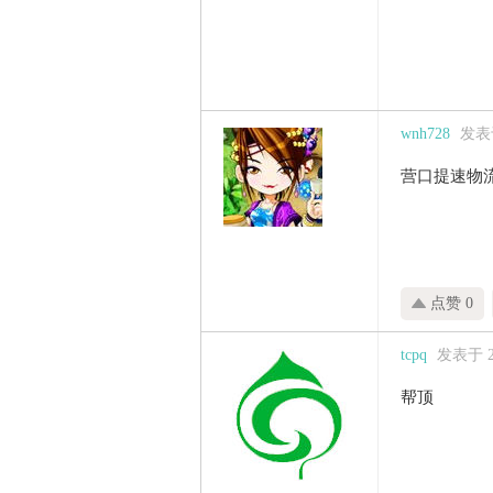
wnh728
发表于 
营口提速物
点赞 0
tcpq
发表于 201
帮顶