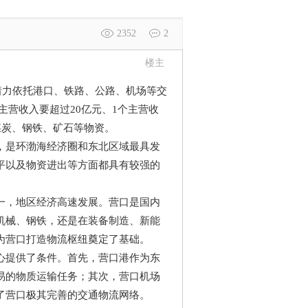
2352
2
楼主
着力依托港口、铁路、公路、机场等交
主营收入要超过20亿元、1个主营收
煤炭、钢铁、矿石等物资。
是环渤海经济圈和东北区域最具发
平以及物资进出等方面都具有较强的
，地区经济高速发展。营口是国内
机械、钢铁，还是在装备制造、新能
为营口打造物流枢纽奠定了基础。
提供了条件。首先，营口港作为东
易的物质运输任务；其次，营口机场
了营口极其完善的交通物流网络。