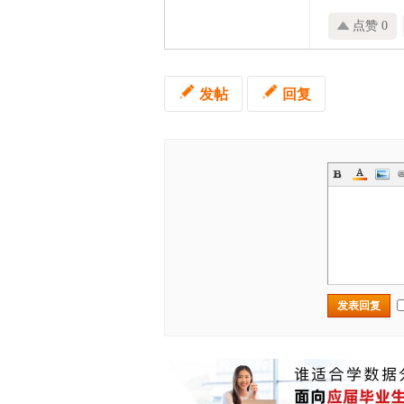
点赞 0
发帖
回复
发表回复