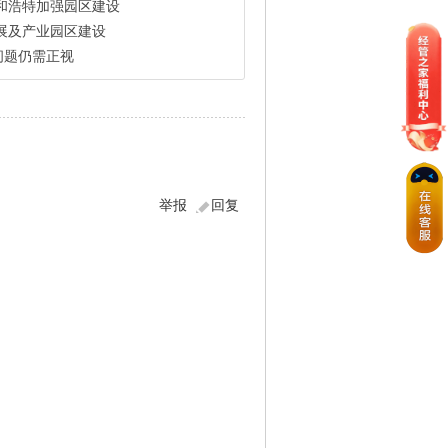
和浩特加强园区建设
展及产业园区建设
问题仍需正视
举报
回复