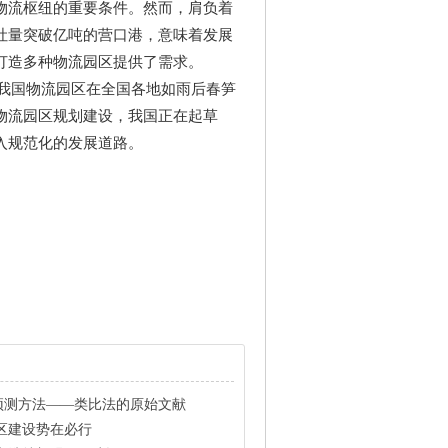
流枢纽的重要条件。然而，肩负着
吐量突破亿吨的营口港，意味着发展
打造多种物流园区提供了需求。
我国物流园区在全国各地如雨后春笋
物流园区规划建设，我国正在起草
入规范化的发展道路。
预测方法——类比法的原始文献
区建设势在必行