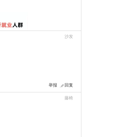
沙发
举报
回复
藤椅