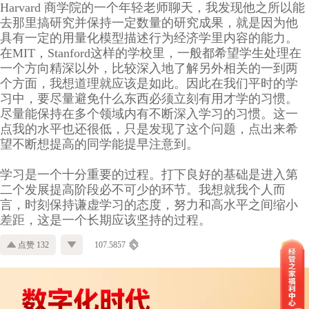
Harvard 商学院的一个年轻老师聊天，我发现他之所以能
去那里搞研究并保持一定数量的研究成果，就是因为他
具有一定的用量化模型描述行为经济学里内容的能力。
在MIT，Stanford这样的学校里，一般都希望学生处理在
一个方向精深以外，比较深入地了解另外相关的一到两
个方面，我想道理就应该是如此。因此在我们平时的学
习中，要尽量避免什么东西必须立刻有用才学的习惯。
尽量能保持在多个领域内有不断深入学习的习惯。这一
点我的水平也还很低，只是发现了这个问题，点出来希
望不断想提高的同学能提早注意到。
学习是一个十分重要的过程。打下良好的基础是进入第
二个发展提高阶段必不可少的环节。我想就我个人而
言，时刻保持谦虚学习的态度，努力和高水平之间缩小
差距，这是一个长期应该坚持的过程。
点赞 132
107.5857