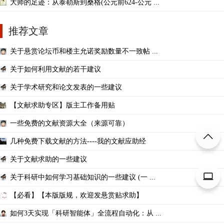
大师的足迹：从泰勒斯到桑格(公元前624-公元 ...
推荐文章
关于悬赏论坛币和楼主允诺奖励数量不一致帖 ...
关于如何利用文献的若干建议
关于学术研究和论文发表的一些建议
【文献求助专区】版主工作备用贴
一些免费的文献资源大全（来源可靠）
几种免费下载文献的方法----我的文献应助经
关于文献求助的一些建议
关于科研中如何学习基础知识的一些建议 (一 ...
【必看】【本版版规，欢迎发悬赏贴求助】
如何3天实现「科研智能体」全流程自动化：从 ...