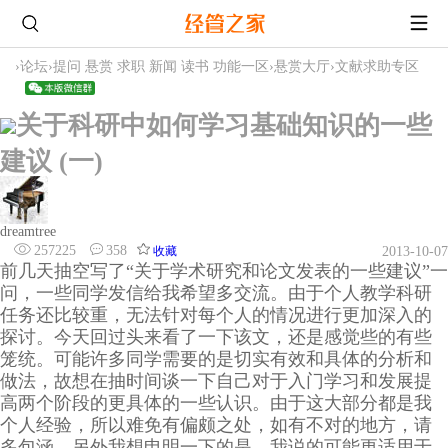
›
论坛
›
提问 悬赏 求职 新闻 读书 功能一区
›
悬赏大厅
›
文献求助专区
关于科研中如何学习基础知识的一些
建议 (一)
dreamtree
257225
358
收藏
2013-10-07
前几天抽空写了“关于学术研究和论文发表的一些建议”一
问，一些同学发信给我希望多交流。由于个人教学科研
任务还比较重，无法针对每个人的情况进行更加深入的
探讨。今天回过头来看了一下该文，还是感觉些的有些
笼统。可能许多同学需要的是切实有效和具体的分析和
做法，故想在抽时间谈一下自己对于入门学习和发展提
高两个阶段的更具体的一些认识。由于这大部分都是我
个人经验，所以难免有偏颇之处，如有不对的地方，请
多包涵。另外我想申明一下的是，我说的可能更适用于