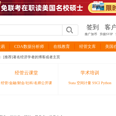
签到
客
推广加币
升级SVIP
交易
CDA数据分析师
在线教育
经管文库
美国
[推荐]著名经济学者的博客或者主页
经管云课堂
学术培训
经管/金融/财会/社科/名师公开课
Stata 空间计量 SSCI Python