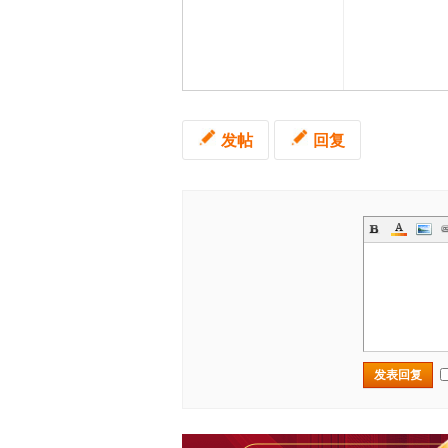
发帖
回复
发表回复