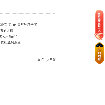
迹
真正有潜力的青年经济学者
学者的道德
出租车新政”
者提出殷切期望
举报
回复