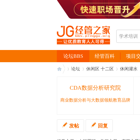
论坛BBS
经管百科
项目
论坛
休闲区 十二区
休闲灌水
CDA数据分析研究院
经
›
›
›
›
商业数据分析与大数据领航教育品牌
发帖
回复