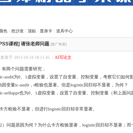
颜色
|
抢沙发
|
顶贴
|
显身卡
|
道具中心
PSS课程]
请张老师问题
[推广有奖]
发表于 2013-10-24 18:11:45
|
AI写论文
，有两个问题需要研究，
ic-audit为0、1虚拟变量，设置了自变量、控制变量，考察它们如何影响
变量ic-audit，t检验也显著。但是logistic回归却不显著，为何？
ic-selfappr也为0、1虚拟变量，设置了自变量、控制变量（和上
appr，卡方检验不显著，但进行logistic回归却非常显著。
2）问题原因为何？为什么卡方检验显著，logistic回归却不显著；而卡方