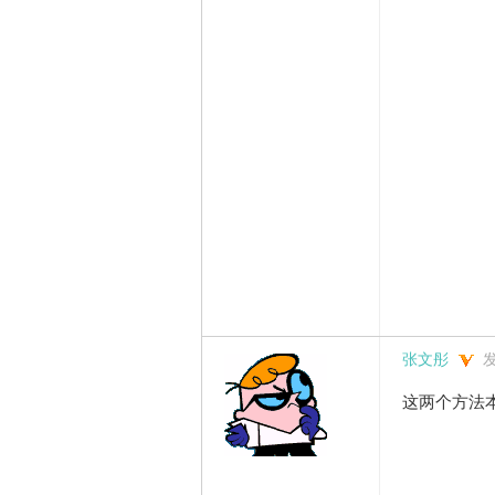
张文彤
发
这两个方法本