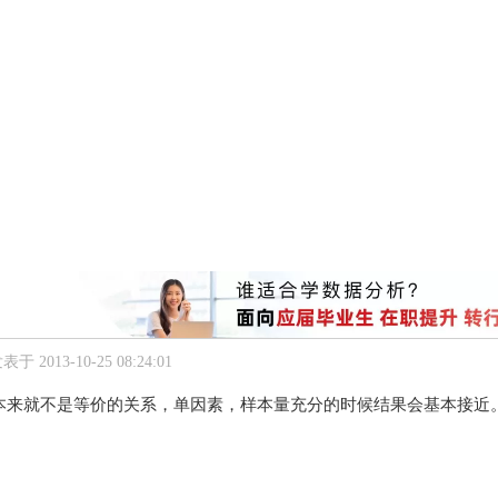
表于 2013-10-25 08:24:01
来就不是等价的关系，单因素，样本量充分的时候结果会基本接近。多因