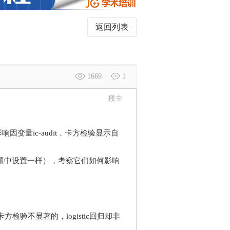
返回列表
1669
1
楼主
因变量ic-audit，卡方检验显示自
面问题中设置一样），考察它们如何影响
检验不显著的，logistic回归却非