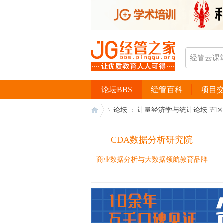
论坛BBS
经管百科
项目
论坛
计量经济学与统计论坛 五区
CDA数据分析研究院
经
›
›
商业数据分析与大数据领航教育品牌