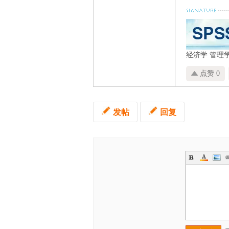
经济学
管理
点赞 0
发帖
回复