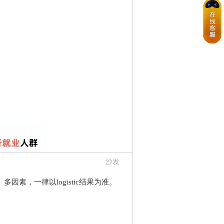
沙发
素，一律以logistic结果为准。