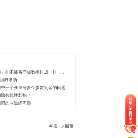
能将面板数据排成一排，做简单ols？这样有没有什么问题
tic回归求助
ic回归中一个变量有多个参数冗余的问题
如何扣除共线性影响？
ic回归的两道练习题
举报
回复